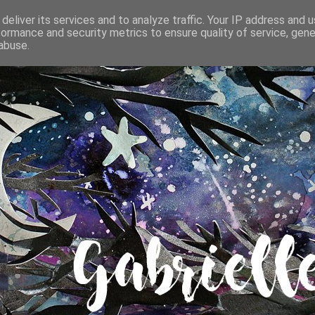
deliver its services and to analyze traffic. Your IP address and 
formance and security metrics to ensure quality of service, gen
abuse.