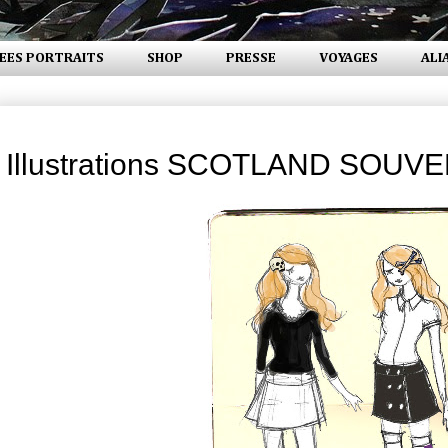
EES PORTRAITS
SHOP
PRESSE
VOYAGES
ALI
mardi 26 octobre 2010
Illustrations SCOTLAND SOUV