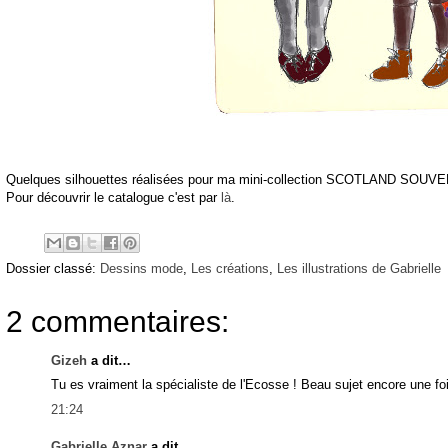
Quelques silhouettes réalisées pour ma mini-collection SCOTLAND SOUV
Pour découvrir le catalogue c'est par
là
.
Dossier classé:
Dessins mode
,
Les créations
,
Les illustrations de Gabrielle
2 commentaires:
Gizeh
a dit…
Tu es vraiment la spécialiste de l'Ecosse ! Beau sujet encore une fo
21:24
Gabrielle Aznar
a dit…