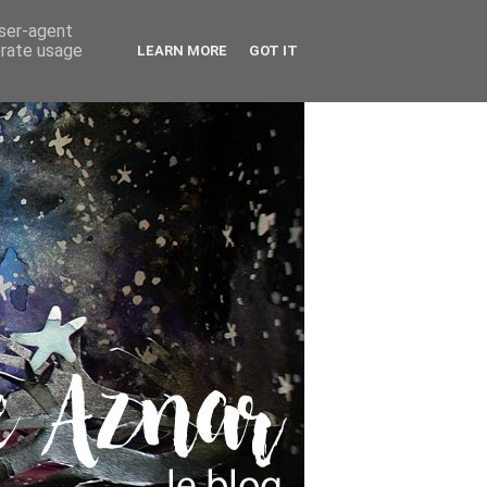
user-agent
erate usage
LEARN MORE
GOT IT