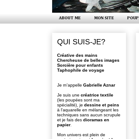
ABOUT ME
MON SITE
POUP
QUI SUIS-JE?
Créative des mains
Chercheuse de belles images
Sorcière pour enfants
Taphophile de voyage
Je m'appelle
Gabrielle Aznar
Je suis une
créatrice textile
(les poupées sont ma
spécialité), je
dessine et peins
à l'aquarelle en mélangeant les
techniques sans aucun scrupule
et je fais des
dioramas en
papier
.
Mon univers est plein de