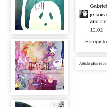
Gabrie
je suis
ancien
12:02
Enregist
Article plus réce