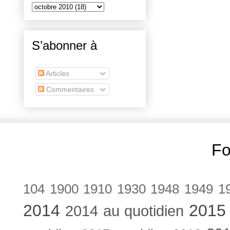
S’abonner à
Articles
Commentaires
Fo
104
1900
1910
1930
1948
1949
1
2014
2015
2014 au quotidien