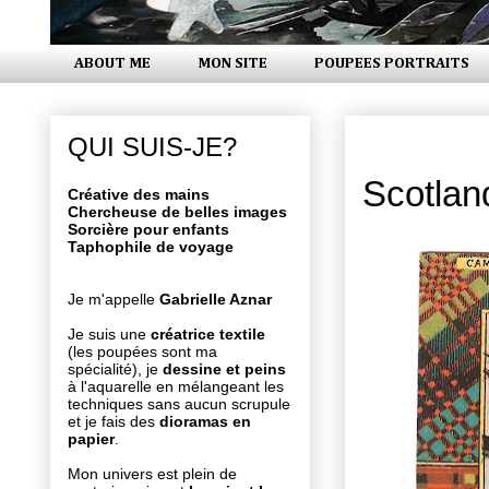
ABOUT ME
MON SITE
POUPEES PORTRAITS
lundi 4 oct
QUI SUIS-JE?
Scotland
Créative des mains
Chercheuse de belles images
Sorcière pour enfants
Taphophile de voyage
Je m'appelle
Gabrielle Aznar
Je suis une
créatrice textile
(les poupées sont ma
spécialité), je
dessine et peins
à l'aquarelle en mélangeant les
techniques sans aucun scrupule
et je fais des
dioramas en
papier
.
Mon univers est plein de