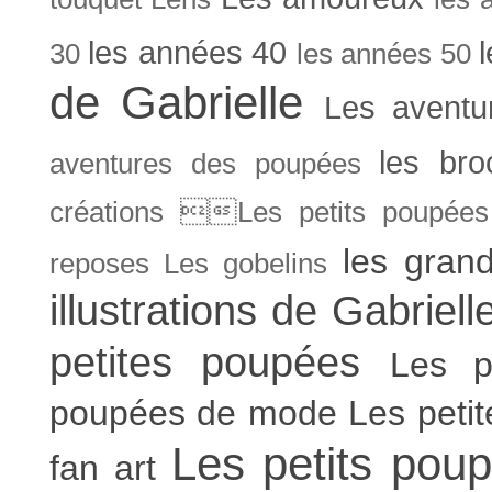
les années 40
30
les années 50
de Gabrielle
Les aventu
les bro
aventures des poupées
créations Les petits poupées 
les gran
reposes
Les gobelins
illustrations de Gabriell
petites poupées
Les p
poupées de mode
Les peti
Les petits poup
fan art