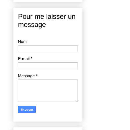
Pour me laisser un
message
Nom
E-mail
*
Message
*