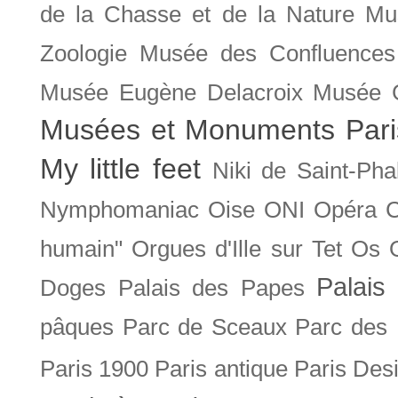
de la Chasse et de la Nature
Mu
Zoologie
Musée des Confluences
Musée Eugène Delacroix
Musée 
Musées et Monuments Pari
My little feet
Niki de Saint-Pha
Nymphomaniac
Oise
ONI
Opéra 
humain"
Orgues d'Ille sur Tet
Os
Palais 
Doges
Palais des Papes
pâques
Parc de Sceaux
Parc des
Paris 1900
Paris antique
Paris Des