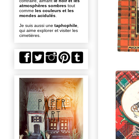
contraire, aimant
le noir et les
atmosphères sombres
tout
comme
les couleurs et les
mondes acidulés
.
Je suis aussi une
taphophile
,
qui aime explorer et visiter les
cimetières.