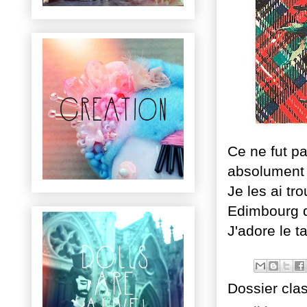
Ce ne fut pa
absolument 
Je les ai tr
Edimbourg q
J'adore le ta
Dossier cla