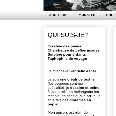
ABOUT ME
MON SITE
POUP
QUI SUIS-JE?
Créative des mains
Chercheuse de belles images
Sorcière pour enfants
Taphophile de voyage
Je m'appelle
Gabrielle Aznar
Je suis une
créatrice textile
(les poupées sont ma
spécialité), je
dessine et peins
à l'aquarelle en mélangeant les
techniques sans aucun scrupule
et je fais des
dioramas en
papier
.
Mon univers est plein de