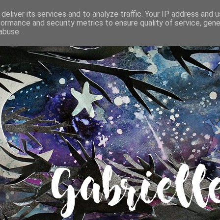
deliver its services and to analyze traffic. Your IP address and 
formance and security metrics to ensure quality of service, gen
abuse.