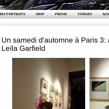
EES PORTRAITS
SHOP
PRESSE
VOYAGES
ALI
mercredi 17 novembre 2010
Un samedi d'automne à Paris 3: à
Leïla Garfield