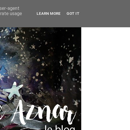
user-agent
erate usage
LEARN MORE
GOT IT