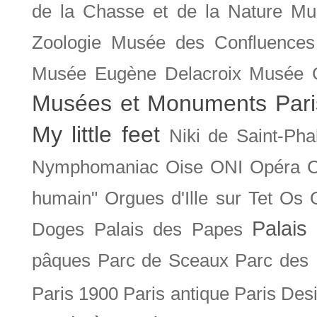
de la Chasse et de la Nature
Mu
Zoologie
Musée des Confluences
Musée Eugène Delacroix
Musée 
Musées et Monuments Pari
My little feet
Niki de Saint-Pha
Nymphomaniac
Oise
ONI
Opéra 
humain"
Orgues d'Ille sur Tet
Os
Palais 
Doges
Palais des Papes
pâques
Parc de Sceaux
Parc des
Paris 1900
Paris antique
Paris Des