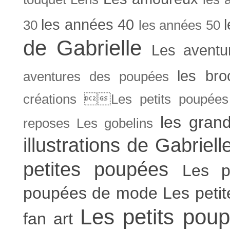
les années 40
30
les années 50
de Gabrielle
Les aventu
les bro
aventures des poupées
créations Les petits poupées 
les gran
reposes
Les gobelins
illustrations de Gabriell
petites poupées
Les p
poupées de mode
Les peti
Les petits poup
fan art