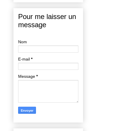
Pour me laisser un
message
Nom
E-mail
*
Message
*