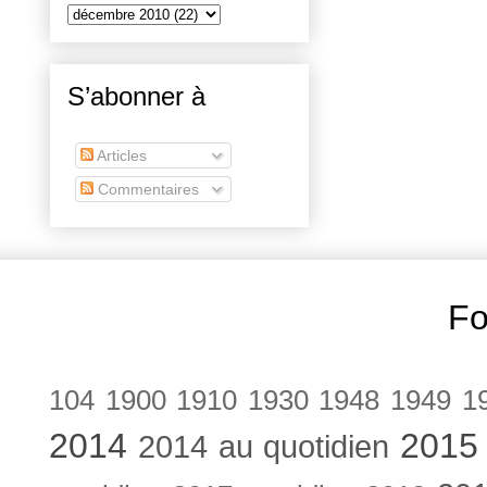
S’abonner à
Articles
Commentaires
Fo
104
1900
1910
1930
1948
1949
1
2014
2015
2014 au quotidien