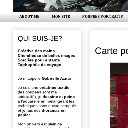
ABOUT ME
MON SITE
POUPEES PORTRAITS
vendredi 1
QUI SUIS-JE?
Carte p
Créative des mains
Chercheuse de belles images
Sorcière pour enfants
Taphophile de voyage
Je m'appelle
Gabrielle Aznar
Je suis une
créatrice textile
(les poupées sont ma
spécialité), je
dessine et peins
à l'aquarelle en mélangeant les
techniques sans aucun scrupule
et je fais des
dioramas en
papier
.
Mon univers est plein de