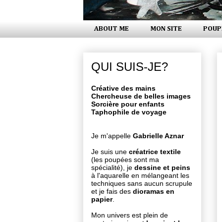
ABOUT ME
MON SITE
POUP
QUI SUIS-JE?
Créative des mains
Chercheuse de belles images
Sorcière pour enfants
Taphophile de voyage
Je m'appelle
Gabrielle Aznar
Je suis une
créatrice textile
(les poupées sont ma
spécialité), je
dessine et peins
à l'aquarelle en mélangeant les
techniques sans aucun scrupule
et je fais des
dioramas en
papier
.
Mon univers est plein de