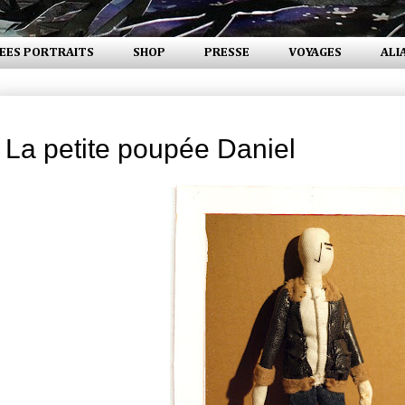
EES PORTRAITS
SHOP
PRESSE
VOYAGES
ALI
mardi 7 décembre 2010
La petite poupée Daniel