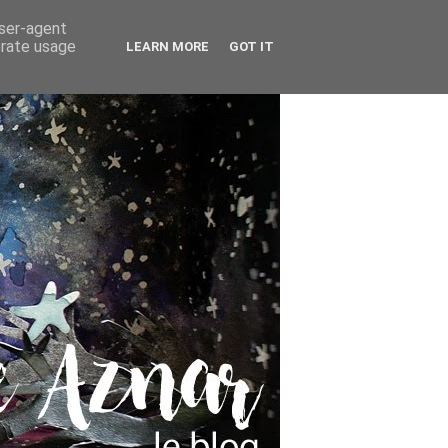
user-agent
erate usage
LEARN MORE
GOT IT