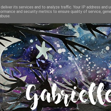
deliver its services and to analyze traffic. Your IP address and 
formance and security metrics to ensure quality of service, gen
abuse.