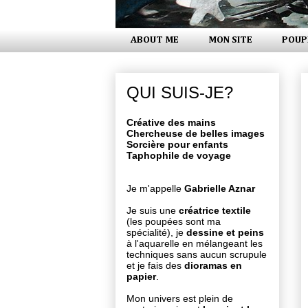
ABOUT ME
MON SITE
POUP
QUI SUIS-JE?
Créative des mains
Chercheuse de belles images
Sorcière pour enfants
Taphophile de voyage
Je m'appelle
Gabrielle Aznar
Je suis une
créatrice textile
(les poupées sont ma
spécialité), je
dessine et peins
à l'aquarelle en mélangeant les
techniques sans aucun scrupule
et je fais des
dioramas en
papier
.
Mon univers est plein de