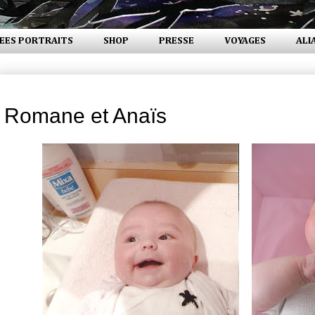
EES PORTRAITS
SHOP
PRESSE
VOYAGES
ALI
jeudi 20 janvier 2011
Romane et Anaïs