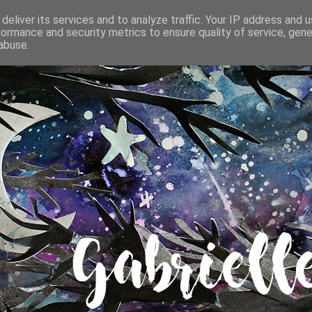
deliver its services and to analyze traffic. Your IP address and 
formance and security metrics to ensure quality of service, gen
abuse.