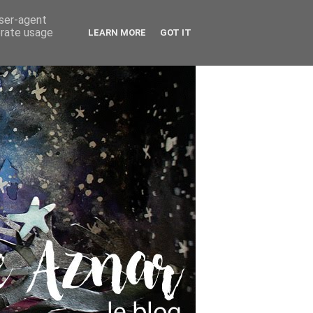
user-agent
erate usage
LEARN MORE
GOT IT