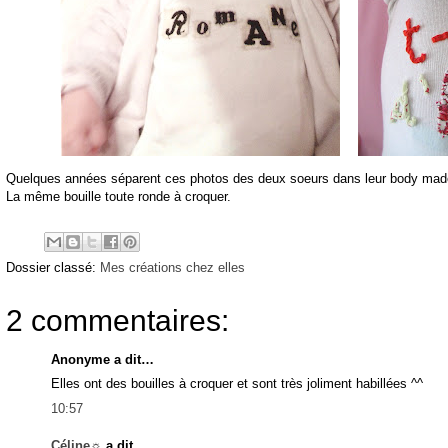
Quelques années séparent ces photos des deux soeurs dans leur body made
La même bouille toute ronde à croquer.
Dossier classé:
Mes créations chez elles
2 commentaires:
Anonyme a dit…
Elles ont des bouilles à croquer et sont très joliment habillées ^^
10:57
Céline☼
a dit…