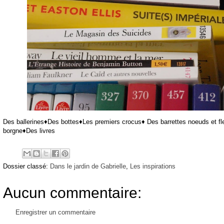
Des ballerines♦Des bottes♦Les premiers crocus♦ Des barrettes noeuds et
borgne♦Des livres
Dossier classé:
Dans le jardin de Gabrielle
,
Les inspirations
Aucun commentaire:
Enregistrer un commentaire