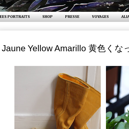
EES PORTRAITS
SHOP
PRESSE
VOYAGES
ALI
vendredi 11 février 2011
Jaune Yellow Amarillo 黄