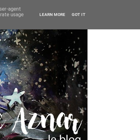
user-agent
erate usage
LEARN MORE
GOT IT