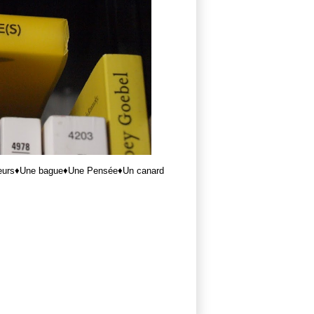
 fleurs♦Une bague♦Une Pensée♦Un canard