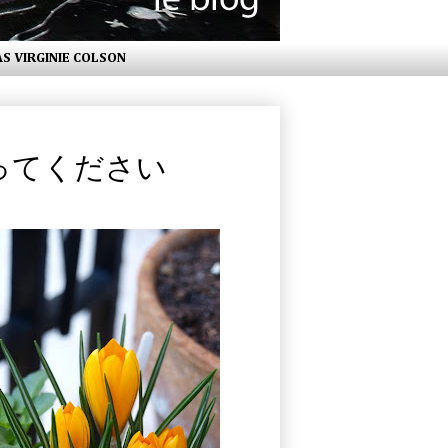
AS VIRGINIE COLSON
色くなってください