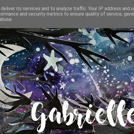
deliver its services and to analyze traffic. Your IP address and 
formance and security metrics to ensure quality of service, gen
abuse.