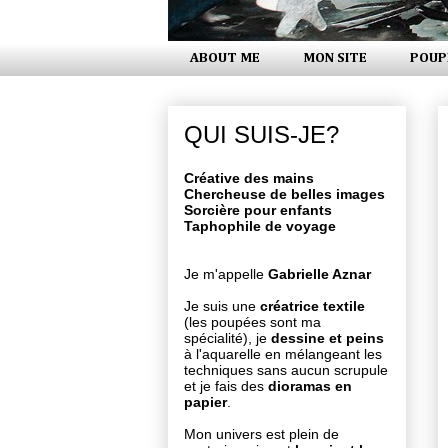
ABOUT ME
MON SITE
POUP
QUI SUIS-JE?
Créative des mains
Chercheuse de belles images
Sorcière pour enfants
Taphophile de voyage
Je m'appelle
Gabrielle Aznar
Je suis une
créatrice textile
(les poupées sont ma
spécialité), je
dessine et peins
à l'aquarelle en mélangeant les
techniques sans aucun scrupule
et je fais des
dioramas en
papier
.
Mon univers est plein de