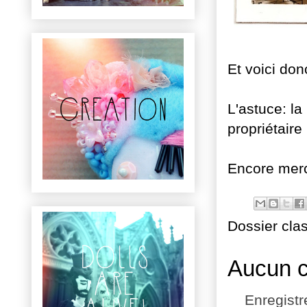
Et voici do
L'astuce: l
propriétaire
Encore merc
Dossier cla
Aucun 
Enregist