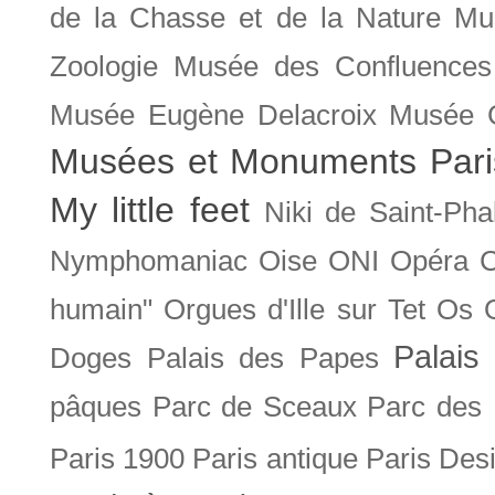
de la Chasse et de la Nature
Mu
Zoologie
Musée des Confluences
Musée Eugène Delacroix
Musée 
Musées et Monuments Pari
My little feet
Niki de Saint-Pha
Nymphomaniac
Oise
ONI
Opéra 
humain"
Orgues d'Ille sur Tet
Os
Palais 
Doges
Palais des Papes
pâques
Parc de Sceaux
Parc des
Paris 1900
Paris antique
Paris Des