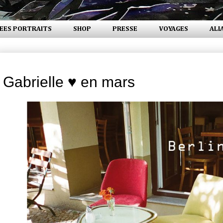
EES PORTRAITS
SHOP
PRESSE
VOYAGES
ALI
mardi 22 mars 2011
Gabrielle ♥ en mars