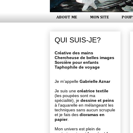
ABOUT ME
MON SITE
POUP
QUI SUIS-JE?
Créative des mains
Chercheuse de belles images
Sorcière pour enfants
Taphophile de voyage
Je m'appelle
Gabrielle Aznar
Je suis une
créatrice textile
(les poupées sont ma
spécialité), je
dessine et peins
à l'aquarelle en mélangeant les
techniques sans aucun scrupule
et je fais des
dioramas en
papier
.
Mon univers est plein de