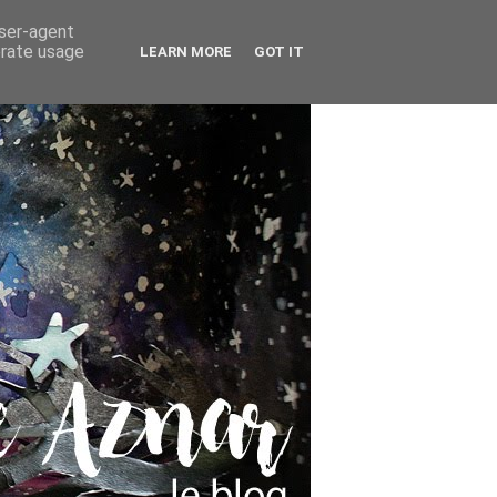
user-agent
erate usage
LEARN MORE
GOT IT