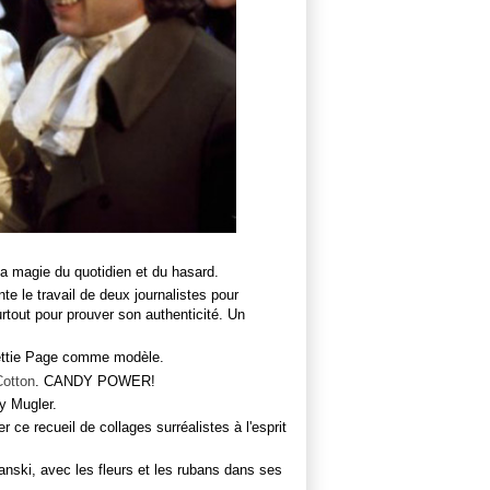
 la magie du quotidien et du hasard.
nte le travail de deux journalistes pour
rtout pour prouver son authenticité. Un
ettie Page comme modèle.
Cotton
. CANDY POWER!
y Mugler.
 ce recueil de collages surréalistes à l'esprit
ski, avec les fleurs et les rubans dans ses