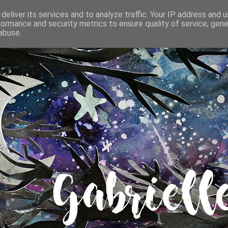
deliver its services and to analyze traffic. Your IP address and 
formance and security metrics to ensure quality of service, gen
abuse.