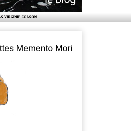
AS VIRGINIE COLSON
ettes Memento Mori