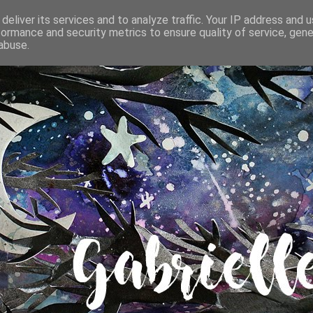
deliver its services and to analyze traffic. Your IP address and 
formance and security metrics to ensure quality of service, gen
abuse.