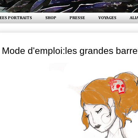
EES PORTRAITS
SHOP
PRESSE
VOYAGES
ALI
vendredi 29 avril 2011
Mode d'emploi:les grandes barr