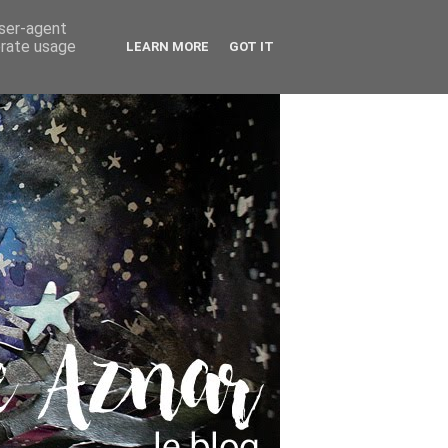
user-agent
erate usage
LEARN MORE
GOT IT