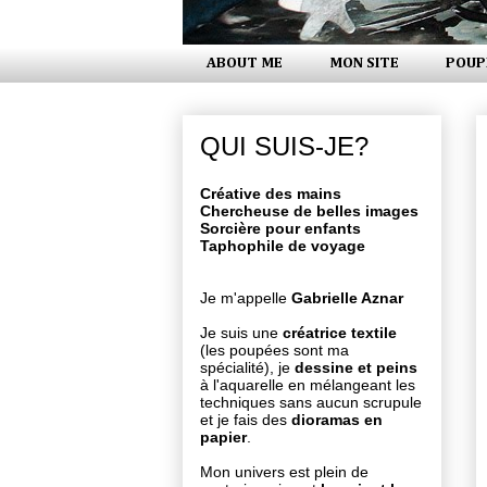
ABOUT ME
MON SITE
POUP
QUI SUIS-JE?
Créative des mains
Chercheuse de belles images
Sorcière pour enfants
Taphophile de voyage
Je m'appelle
Gabrielle Aznar
Je suis une
créatrice textile
(les poupées sont ma
spécialité), je
dessine et peins
à l'aquarelle en mélangeant les
techniques sans aucun scrupule
et je fais des
dioramas en
papier
.
Mon univers est plein de