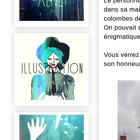
Le personnag
dans sa mais
colombes de
On pouvait a
énigmatique 
Vous verrez 
son honneur