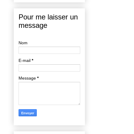
Pour me laisser un
message
Nom
E-mail
*
Message
*