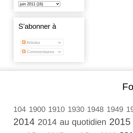
S’abonner à
Articles
Commentaires
Fo
104
1900
1910
1930
1948
1949
1
2014
2015
2014 au quotidien