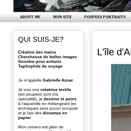
ABOUT ME
MON SITE
POUPEES PORTRAITS
jeudi 23 ju
QUI SUIS-JE?
L'île d
Créative des mains
Chercheuse de belles images
Sorcière pour enfants
Taphophile de voyage
Je m'appelle
Gabrielle Aznar
Je suis une
créatrice textile
(les poupées sont ma
spécialité), je
dessine et peins
à l'aquarelle en mélangeant les
techniques sans aucun scrupule
et je fais des
dioramas en
papier
.
Mon univers est plein de