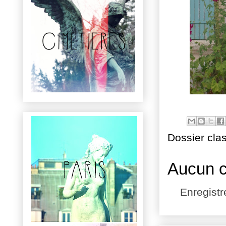
Dossier cla
Aucun 
Enregist