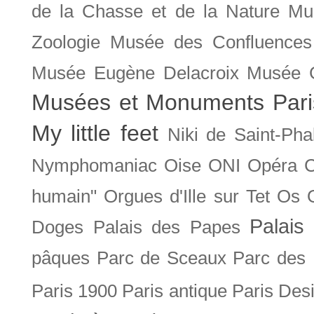
de la Chasse et de la Nature
Mu
Zoologie
Musée des Confluences
Musée Eugène Delacroix
Musée 
Musées et Monuments Pari
My little feet
Niki de Saint-Pha
Nymphomaniac
Oise
ONI
Opéra 
humain"
Orgues d'Ille sur Tet
Os
Palais 
Doges
Palais des Papes
pâques
Parc de Sceaux
Parc des
Paris 1900
Paris antique
Paris Des