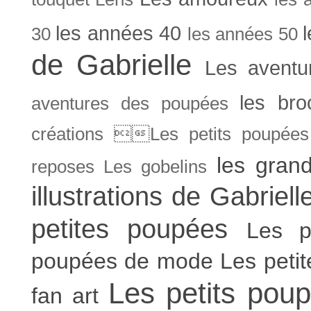
les années 40
30
les années 50
de Gabrielle
Les aventu
les bro
aventures des poupées
créations Les petits poupées 
les gran
reposes
Les gobelins
illustrations de Gabriell
petites poupées
Les p
poupées de mode
Les peti
Les petits poup
fan art