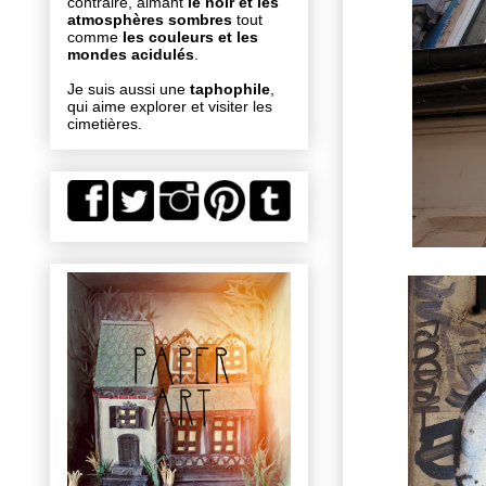
contraire, aimant
le noir et les
atmosphères sombres
tout
comme
les couleurs et les
mondes acidulés
.
Je suis aussi une
taphophile
,
qui aime explorer et visiter les
cimetières.