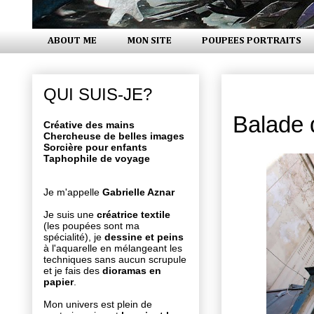
ABOUT ME
MON SITE
POUPEES PORTRAITS
mercredi 1
QUI SUIS-JE?
Balade 
Créative des mains
Chercheuse de belles images
Sorcière pour enfants
Taphophile de voyage
Je m'appelle
Gabrielle Aznar
Je suis une
créatrice textile
(les poupées sont ma
spécialité), je
dessine et peins
à l'aquarelle en mélangeant les
techniques sans aucun scrupule
et je fais des
dioramas en
papier
.
Mon univers est plein de