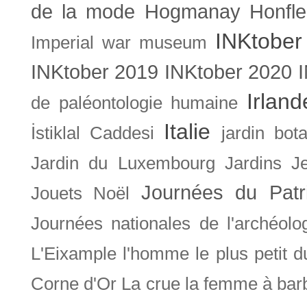
de la mode
Hogmanay
Honfle
INKtober
Imperial war museum
INKtober 2019
INKtober 2020
Irland
de paléontologie humaine
Italie
İstiklal Caddesi
jardin bot
Jardin du Luxembourg
Jardins
J
Journées du Patr
Jouets Noël
Journées nationales de l'archéolo
L'Eixample
l'homme le plus petit 
Corne d'Or
La crue
la femme à bar