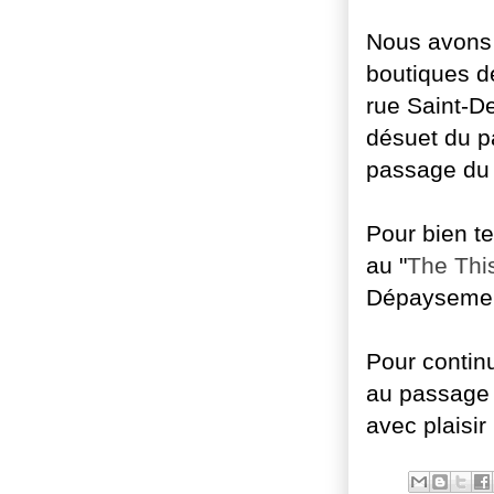
Nous avons 
boutiques d
rue Saint-D
désuet du p
passage du 
Pour bien te
au "
The This
Dépaysement
Pour contin
au passage 
avec plaisi