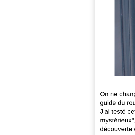
On ne chang
guide du rou
J'ai testé c
mystérieux"
découverte d