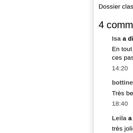
Dossier cla
4 comme
Isa
a d
En tout
ces pas
14:20
bottin
Très be
18:40
Leila
a
très jo