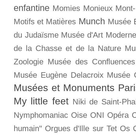
enfantine
Momies
Monieux
Mont-
Munch
Motifs et Matières
Musée B
du Judaïsme
Musée d'Art Moderne
de la Chasse et de la Nature
Mu
Zoologie
Musée des Confluences
Musée Eugène Delacroix
Musée 
Musées et Monuments Pari
My little feet
Niki de Saint-Pha
Nymphomaniac
Oise
ONI
Opéra 
humain"
Orgues d'Ille sur Tet
Os