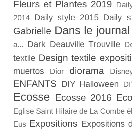
Fleurs et Plantes 2019
Dail
Daily style 2015
Daily s
2014
Dans le journal
Gabrielle
Dark
Deauville Trouville
a...
De
Design textile exposit
textile
diorama
muertos
Dior
Disne
ENFANTS
DIY Halloween
DI
Ecosse
Ecosse 2016
Eco
Eglise Saint Hilaire de La Combe
é
Expositions
Expositions
Eus