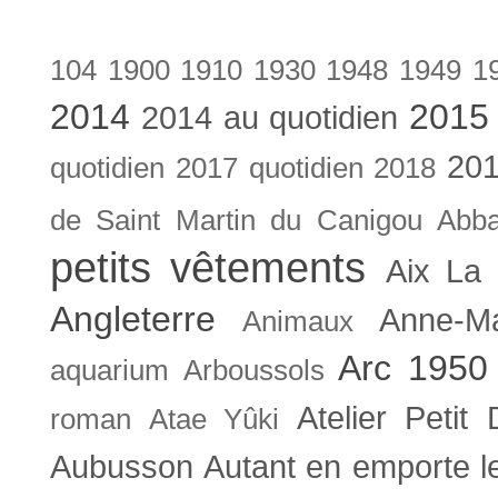
104
1900
1910
1930
1948
1949
1
2014
2015
2014 au quotidien
201
quotidien
2017 quotidien
2018
de Saint Martin du Canigou
Abb
petits vêtements
Aix La 
Angleterre
Anne-M
Animaux
Arc 1950
aquarium
Arboussols
Atelier Petit 
roman
Atae Yûki
Aubusson
Autant en emporte l