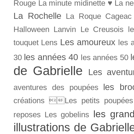
Rouge
La minute midinette ♥
La ne
La Rochelle
La Roque Cageac
Halloween
Lanvin
Le Creusois
l
Les amoureux
touquet
Lens
les 
les années 40
30
les années 50
de Gabrielle
Les aventu
les bro
aventures des poupées
créations Les petits poupées 
les gran
reposes
Les gobelins
illustrations de Gabriell