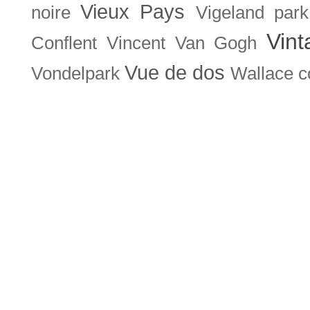
Vieux Pays
noire
Vigeland park
Vint
Conflent
Vincent Van Gogh
Vue de dos
Vondelpark
Wallace co