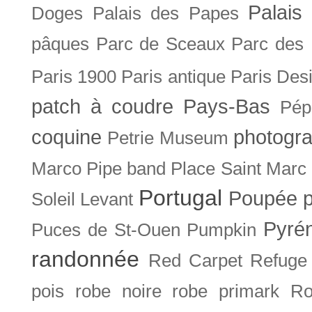
Palais 
Doges
Palais des Papes
pâques
Parc de Sceaux
Parc des
Paris 1900
Paris antique
Paris Des
patch à coudre
Pays-Bas
Pép
coquine
photogra
Petrie Museum
Marco
Pipe band
Place Saint Marc
Portugal
Poupée
Soleil Levant
Pyré
Puces de St-Ouen
Pumpkin
randonnée
Red Carpet
Refuge
pois
robe noire
robe primark
Ro