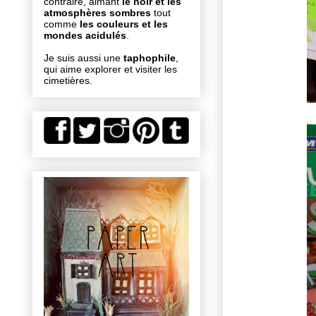
contraire, aimant
le noir et les
atmosphères sombres
tout
comme
les couleurs et les
mondes acidulés
.
Je suis aussi une
taphophile
,
qui aime explorer et visiter les
cimetières.