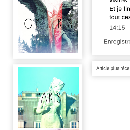
visites.
Et je f
tout ces
14:15
Enregist
Article plus réce