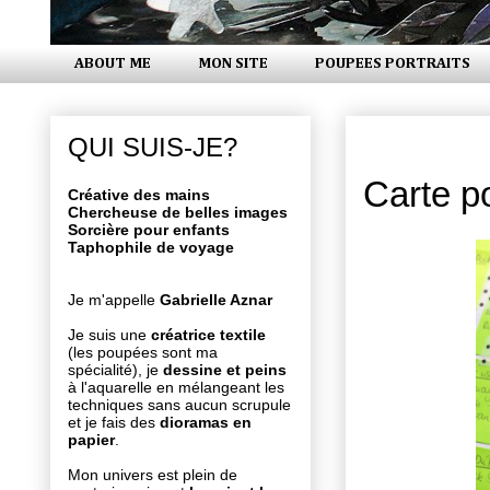
ABOUT ME
MON SITE
POUPEES PORTRAITS
vendredi 22
QUI SUIS-JE?
Carte p
Créative des mains
Chercheuse de belles images
Sorcière pour enfants
Taphophile de voyage
Je m'appelle
Gabrielle Aznar
Je suis une
créatrice textile
(les poupées sont ma
spécialité), je
dessine et peins
à l'aquarelle en mélangeant les
techniques sans aucun scrupule
et je fais des
dioramas en
papier
.
Mon univers est plein de