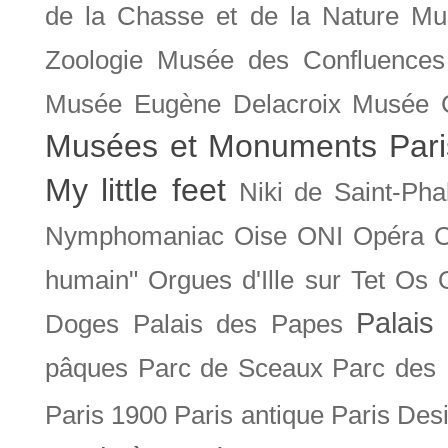
de la Chasse et de la Nature
Mu
Zoologie
Musée des Confluences
Musée Eugène Delacroix
Musée 
Musées et Monuments Pari
My little feet
Niki de Saint-Pha
Nymphomaniac
Oise
ONI
Opéra 
humain"
Orgues d'Ille sur Tet
Os
Palais 
Doges
Palais des Papes
pâques
Parc de Sceaux
Parc des
Paris 1900
Paris antique
Paris Des