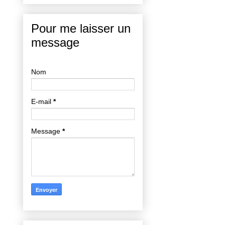
Pour me laisser un
message
Nom
E-mail
*
Message
*