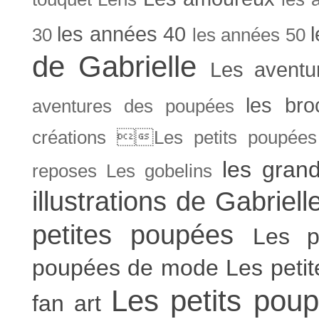
les années 40
30
les années 50
de Gabrielle
Les aventu
les bro
aventures des poupées
créations Les petits poupées 
les gran
reposes
Les gobelins
illustrations de Gabriell
petites poupées
Les p
poupées de mode
Les peti
Les petits poup
fan art