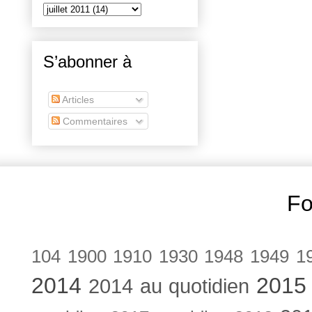
S’abonner à
Articles
Commentaires
Fo
104
1900
1910
1930
1948
1949
1
2014
2015
2014 au quotidien