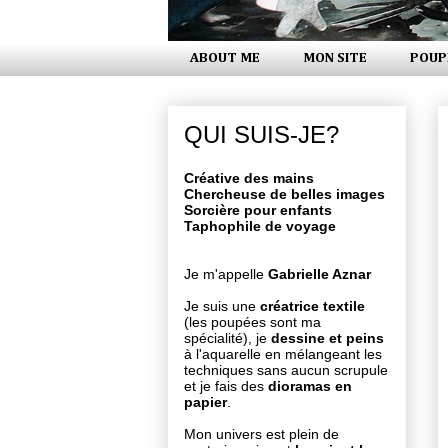
ABOUT ME
MON SITE
POUP
QUI SUIS-JE?
Créative des mains
Chercheuse de belles images
Sorcière pour enfants
Taphophile de voyage
Je m'appelle
Gabrielle Aznar
Je suis une
créatrice textile
(les poupées sont ma
spécialité), je
dessine et peins
à l'aquarelle en mélangeant les
techniques sans aucun scrupule
et je fais des
dioramas en
papier
.
Mon univers est plein de