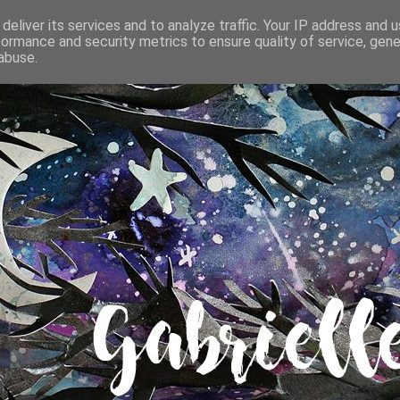
deliver its services and to analyze traffic. Your IP address and 
formance and security metrics to ensure quality of service, gen
abuse.