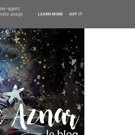
user-agent
erate usage
LEARN MORE
GOT IT