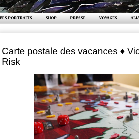
EES PORTRAITS
SHOP
PRESSE
VOYAGES
ALI
vendredi 5 août 2011
Carte postale des vacances ♦ Vic
Risk