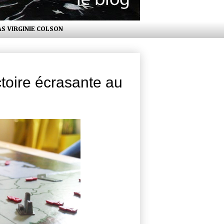
AS VIRGINIE COLSON
toire écrasante au