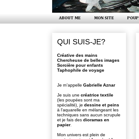
ABOUT ME
MON SITE
POUP
QUI SUIS-JE?
Créative des mains
Chercheuse de belles images
Sorcière pour enfants
Taphophile de voyage
Je m'appelle
Gabrielle Aznar
Je suis une
créatrice textile
(les poupées sont ma
spécialité), je
dessine et peins
à l'aquarelle en mélangeant les
techniques sans aucun scrupule
et je fais des
dioramas en
papier
.
Mon univers est plein de