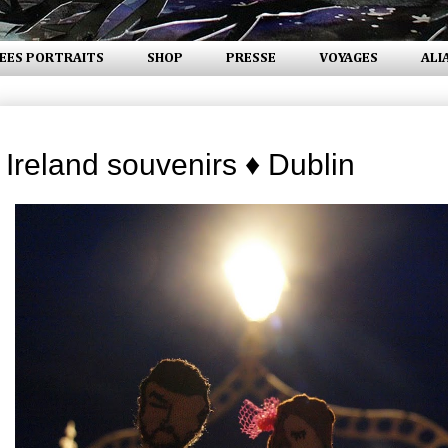
EES PORTRAITS
SHOP
PRESSE
VOYAGES
ALI
mercredi 31 août 2011
Ireland souvenirs ♦ Dublin