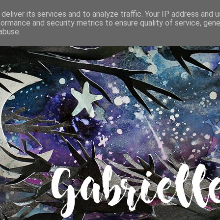
deliver its services and to analyze traffic. Your IP address and 
formance and security metrics to ensure quality of service, gen
abuse.