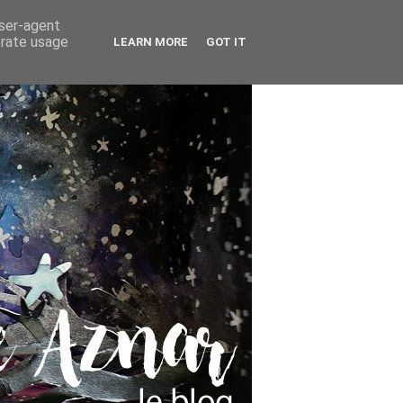
user-agent
erate usage
LEARN MORE
GOT IT