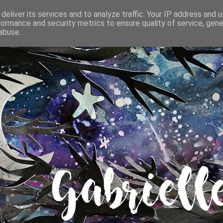
deliver its services and to analyze traffic. Your IP address and 
formance and security metrics to ensure quality of service, gen
abuse.