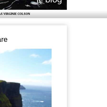
AS VIRGINIE COLSON
are