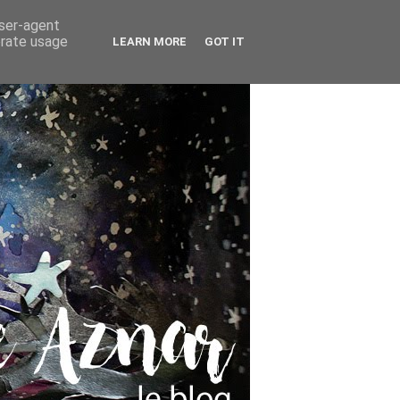
user-agent
erate usage
LEARN MORE
GOT IT