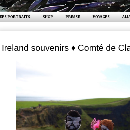
EES PORTRAITS
SHOP
PRESSE
VOYAGES
ALI
vendredi 9 septembre 2011
Ireland souvenirs ♦ Comté de Cl