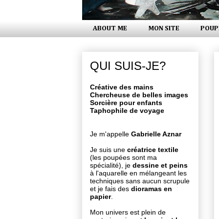
ABOUT ME
MON SITE
POUP
QUI SUIS-JE?
Créative des mains
Chercheuse de belles images
Sorcière pour enfants
Taphophile de voyage
Je m'appelle
Gabrielle Aznar
Je suis une
créatrice textile
(les poupées sont ma
spécialité), je
dessine et peins
à l'aquarelle en mélangeant les
techniques sans aucun scrupule
et je fais des
dioramas en
papier
.
Mon univers est plein de