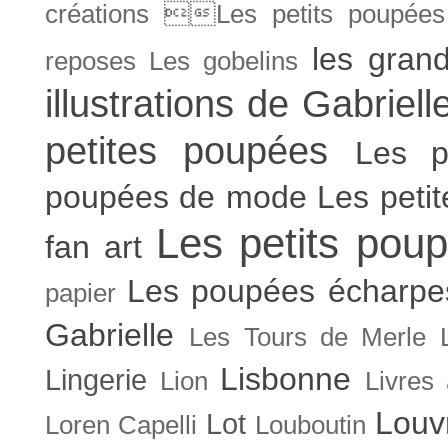
créations Les petits poupées 
les gran
reposes
Les gobelins
illustrations de Gabriell
petites poupées
Les p
poupées de mode
Les peti
Les petits poup
fan art
Les poupées écharpe
papier
Gabrielle
Les Tours de Merle
Lisbonne
Lingerie
Lion
Livres
Louv
Lot
Loren Capelli
Louboutin