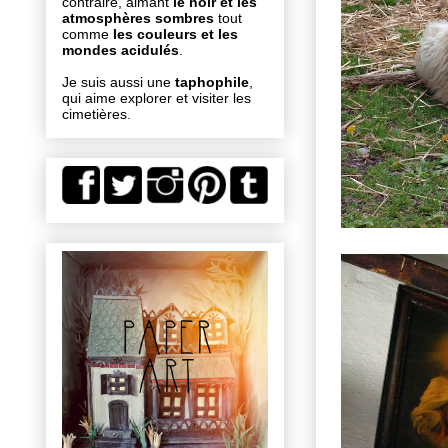
contraire, aimant
le noir et les
atmosphères sombres
tout
comme
les couleurs et les
mondes acidulés
.
Je suis aussi une
taphophile
,
qui aime explorer et visiter les
cimetières.