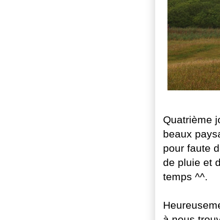
Quatrième jo
beaux paysa
pour faute d
de pluie et 
temps ^^.
Heureusemen
à nous trouv