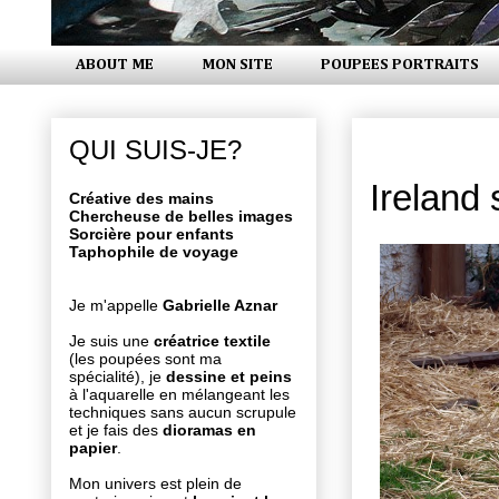
ABOUT ME
MON SITE
POUPEES PORTRAITS
jeudi 15 s
QUI SUIS-JE?
Ireland 
Créative des mains
Chercheuse de belles images
Sorcière pour enfants
Taphophile de voyage
Je m'appelle
Gabrielle Aznar
Je suis une
créatrice textile
(les poupées sont ma
spécialité), je
dessine et peins
à l'aquarelle en mélangeant les
techniques sans aucun scrupule
et je fais des
dioramas en
papier
.
Mon univers est plein de