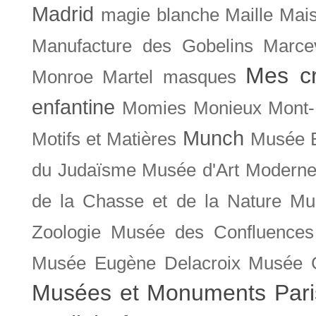
Madrid
magie blanche
Maille
Mais
Manufacture des Gobelins
Marce
Mes cr
Monroe
Martel
masques
enfantine
Momies
Monieux
Mont-
Munch
Motifs et Matières
Musée B
du Judaïsme
Musée d'Art Moderne
de la Chasse et de la Nature
Mu
Zoologie
Musée des Confluences
Musée Eugène Delacroix
Musée 
Musées et Monuments Pari