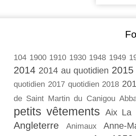
Fo
104
1900
1910
1930
1948
1949
1
2014
2015
2014 au quotidien
201
quotidien
2017 quotidien
2018
de Saint Martin du Canigou
Abb
petits vêtements
Aix La 
Angleterre
Anne-M
Animaux