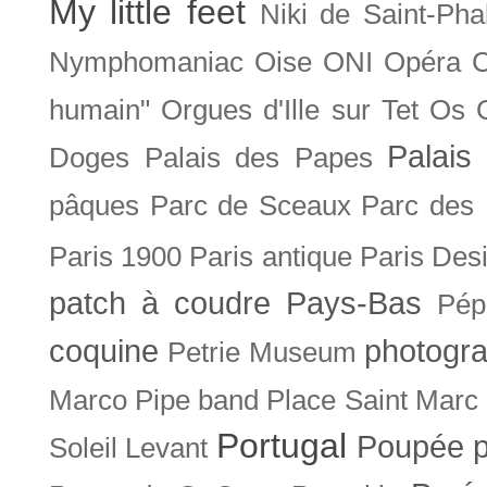
My little feet
Niki de Saint-Pha
Nymphomaniac
Oise
ONI
Opéra 
humain"
Orgues d'Ille sur Tet
Os
Palais 
Doges
Palais des Papes
pâques
Parc de Sceaux
Parc des
Paris 1900
Paris antique
Paris Des
patch à coudre
Pays-Bas
Pép
coquine
photogra
Petrie Museum
Marco
Pipe band
Place Saint Marc
Portugal
Poupée
Soleil Levant