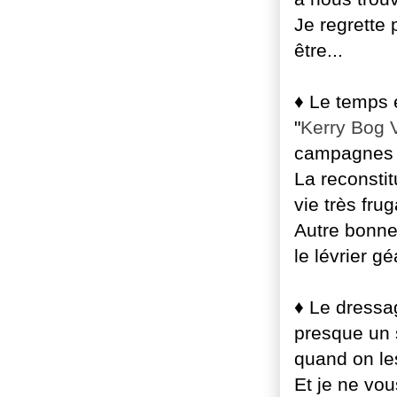
Je regrette 
être...
♦ Le temps 
"
Kerry Bog 
campagnes 
La reconstit
vie très fru
Autre bonne
le lévrier gé
♦ Le dressa
presque un 
quand on l
Et je ne vou