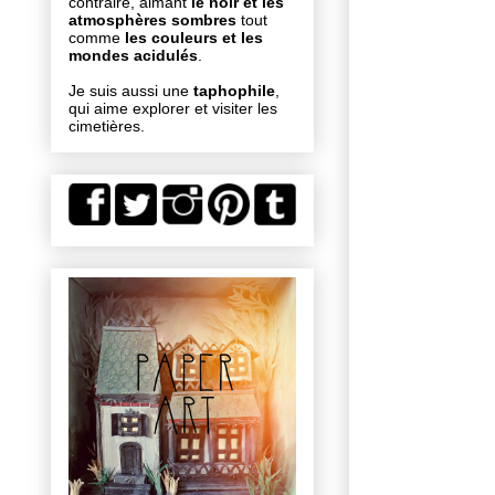
contraire, aimant
le noir et les
atmosphères sombres
tout
comme
les couleurs et les
mondes acidulés
.
Je suis aussi une
taphophile
,
qui aime explorer et visiter les
cimetières.