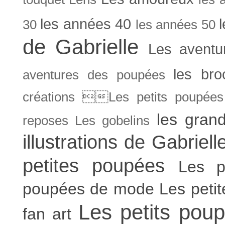
les années 40
30
les années 50
de Gabrielle
Les aventu
les bro
aventures des poupées
créations Les petits poupées 
les gran
reposes
Les gobelins
illustrations de Gabriell
petites poupées
Les p
poupées de mode
Les peti
Les petits poup
fan art