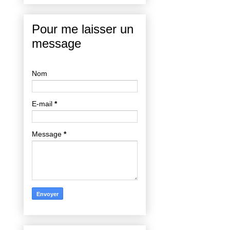
Pour me laisser un
message
Nom
E-mail
*
Message
*