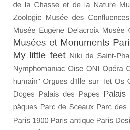
de la Chasse et de la Nature
Mu
Zoologie
Musée des Confluences
Musée Eugène Delacroix
Musée 
Musées et Monuments Pari
My little feet
Niki de Saint-Pha
Nymphomaniac
Oise
ONI
Opéra 
humain"
Orgues d'Ille sur Tet
Os
Palais 
Doges
Palais des Papes
pâques
Parc de Sceaux
Parc des
Paris 1900
Paris antique
Paris Des