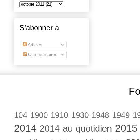
S’abonner à
Articles
Commentaires
Fo
104
1900
1910
1930
1948
1949
1
2014
2015
2014 au quotidien