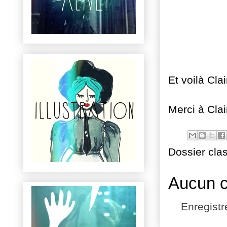
Et voilà Cla
Merci à Clai
Dossier cla
Aucun 
Enregist