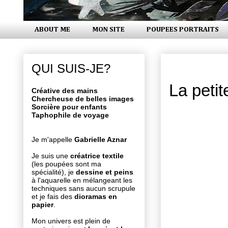
ABOUT ME
MON SITE
POUPEES PORTRAITS
lundi 10 oc
QUI SUIS-JE?
La peti
Créative des mains
Chercheuse de belles images
Sorcière pour enfants
Taphophile de voyage
Je m'appelle
Gabrielle Aznar
Je suis une
créatrice textile
(les poupées sont ma
spécialité), je
dessine et peins
à l'aquarelle en mélangeant les
techniques sans aucun scrupule
et je fais des
dioramas en
papier
.
Mon univers est plein de