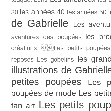
les années 40
30
les années 50
de Gabrielle
Les aventu
les bro
aventures des poupées
créations Les petits poupées 
les gran
reposes
Les gobelins
illustrations de Gabriell
petites poupées
Les p
poupées de mode
Les peti
Les petits poup
fan art