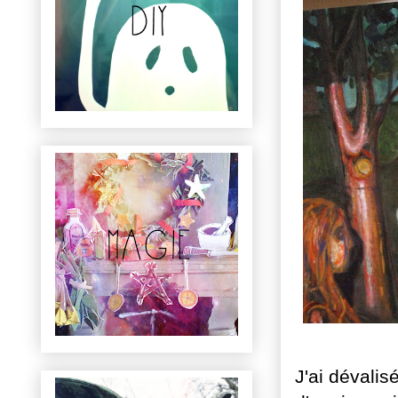
J'ai dévali