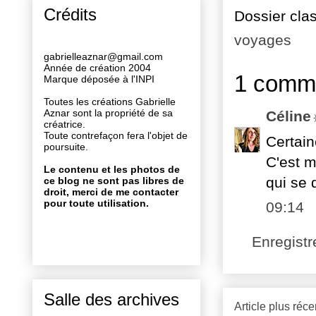
Crédits
Dossier cla
voyages
gabrielleaznar@gmail.com
Année de création 2004
1 comme
Marque déposée à l'INPI
Toutes les créations Gabrielle
Aznar sont la propriété de sa
Célin
créatrice.
Toute contrefaçon fera l'objet de
Certain
poursuite.
C'est m
Le contenu et les photos de
qui se 
ce blog ne sont pas libres de
droit, merci de me contacter
pour toute utilisation.
09:14
Enregist
Salle des archives
Article plus réce