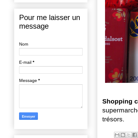
Pour me laisser un
message
Nom
E-mail
*
Message
*
Shopping c
supermarché
trésors.