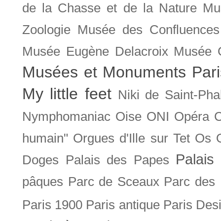
de la Chasse et de la Nature
Mu
Zoologie
Musée des Confluences
Musée Eugène Delacroix
Musée 
Musées et Monuments Pari
My little feet
Niki de Saint-Pha
Nymphomaniac
Oise
ONI
Opéra 
humain"
Orgues d'Ille sur Tet
Os
Palais 
Doges
Palais des Papes
pâques
Parc de Sceaux
Parc des
Paris 1900
Paris antique
Paris Des