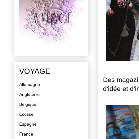
VOYAGE
Des magazin
Allemagne
d'idée et d'i
Angleterre
Belgique
Ecosse
Espagne
France