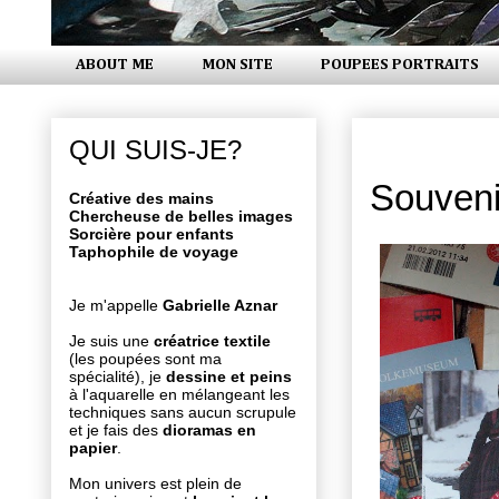
ABOUT ME
MON SITE
POUPEES PORTRAITS
vendredi 6 
QUI SUIS-JE?
Souveni
Créative des mains
Chercheuse de belles images
Sorcière pour enfants
Taphophile de voyage
Je m'appelle
Gabrielle Aznar
Je suis une
créatrice textile
(les poupées sont ma
spécialité), je
dessine et peins
à l'aquarelle en mélangeant les
techniques sans aucun scrupule
et je fais des
dioramas en
papier
.
Mon univers est plein de