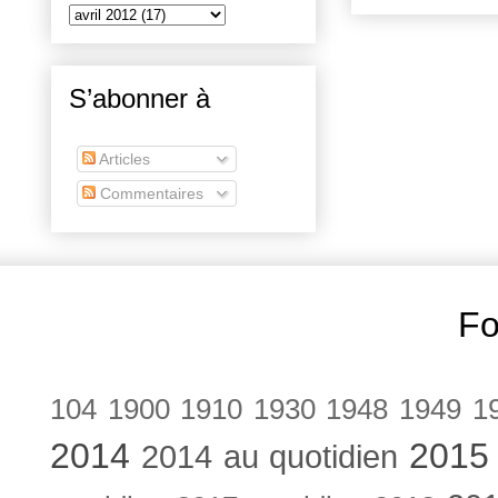
S’abonner à
Articles
Commentaires
Fo
104
1900
1910
1930
1948
1949
1
2014
2015
2014 au quotidien