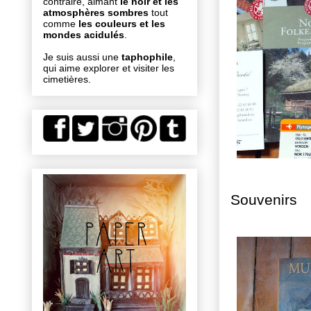
contraire, aimant
le noir et les
atmosphères sombres
tout
comme
les couleurs et les
mondes acidulés
.
Je suis aussi une
taphophile
,
qui aime explorer et visiter les
cimetières.
Souvenirs