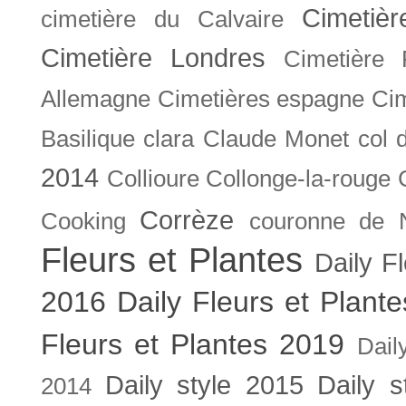
Cimetiè
cimetière du Calvaire
Cimetière Londres
Cimetière 
Allemagne
Cimetières espagne
Cim
Basilique
clara
Claude Monet
col 
2014
Collioure
Collonge-la-rouge
Corrèze
Cooking
couronne de 
Fleurs et Plantes
Daily F
2016
Daily Fleurs et Plant
Fleurs et Plantes 2019
Dail
Daily style 2015
Daily s
2014