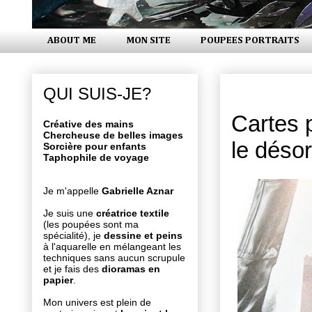
ABOUT ME
MON SITE
POUPEES PORTRAITS
lundi 14 ma
QUI SUIS-JE?
Cartes 
Créative des mains
Chercheuse de belles images
le déso
Sorcière pour enfants
Taphophile de voyage
Je m'appelle
Gabrielle Aznar
Je suis une
créatrice textile
(les poupées sont ma
spécialité), je
dessine et peins
à l'aquarelle en mélangeant les
techniques sans aucun scrupule
et je fais des
dioramas en
papier
.
Mon univers est plein de