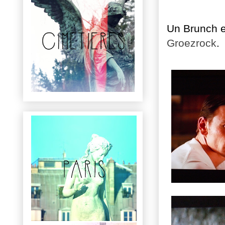
Un Brunch e
Groezrock
.