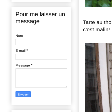
Pour me laisser un
message
Tarte au th
c'est malin!
Nom
E-mail
*
Message
*