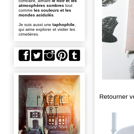
contraire, aimant
le noir et les
atmosphères sombres
tout
comme
les couleurs et les
mondes acidulés
.
Je suis aussi une
taphophile
,
qui aime explorer et visiter les
cimetières.
Retourner vo