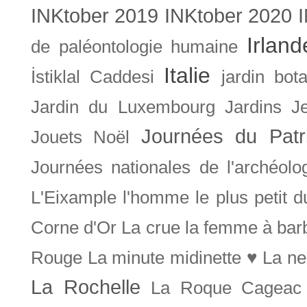
INKtober 2019
INKtober 2020
Irland
de paléontologie humaine
Italie
İstiklal Caddesi
jardin bot
Jardin du Luxembourg
Jardins
J
Journées du Patr
Jouets Noël
Journées nationales de l'archéolo
L'Eixample
l'homme le plus petit 
Corne d'Or
La crue
la femme à bar
Rouge
La minute midinette ♥
La ne
La Rochelle
La Roque Cageac