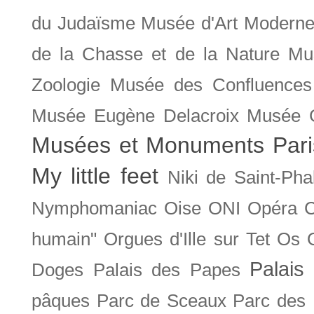
du Judaïsme
Musée d'Art Moderne
de la Chasse et de la Nature
Mu
Zoologie
Musée des Confluences
Musée Eugène Delacroix
Musée 
Musées et Monuments Pari
My little feet
Niki de Saint-Pha
Nymphomaniac
Oise
ONI
Opéra 
humain"
Orgues d'Ille sur Tet
Os
Palais 
Doges
Palais des Papes
pâques
Parc de Sceaux
Parc des