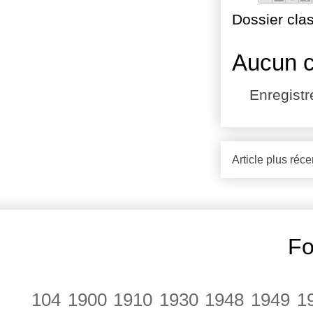
Dossier cla
Aucun 
Enregist
Article plus réce
Fo
104
1900
1910
1930
1948
1949
1