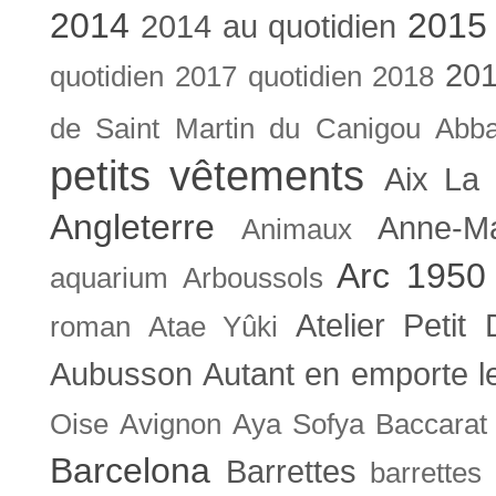
2014
2015
2014 au quotidien
201
quotidien
2017 quotidien
2018
de Saint Martin du Canigou
Abb
petits vêtements
Aix La 
Angleterre
Anne-M
Animaux
Arc 1950
aquarium
Arboussols
Atelier Petit 
roman
Atae Yûki
Aubusson
Autant en emporte l
Oise
Avignon
Aya Sofya
Baccarat
Barcelona
Barrettes
barrettes