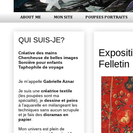
ABOUT ME
MON SITE
POUPEES PORTRAITS
jeudi 23 ao
QUI SUIS-JE?
Exposit
Créative des mains
Chercheuse de belles images
Felletin
Sorcière pour enfants
Taphophile de voyage
Je m'appelle
Gabrielle Aznar
Je suis une
créatrice textile
(les poupées sont ma
spécialité), je
dessine et peins
à l'aquarelle en mélangeant les
techniques sans aucun scrupule
et je fais des
dioramas en
papier
.
Mon univers est plein de