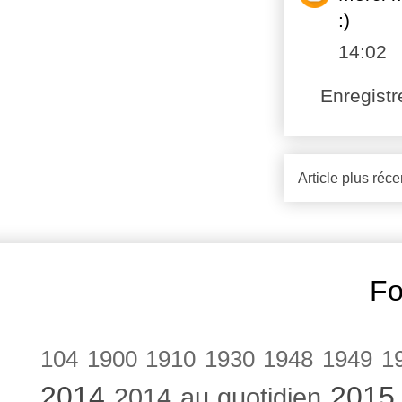
:)
14:02
Enregist
Article plus réce
Fo
104
1900
1910
1930
1948
1949
1
2014
2015
2014 au quotidien