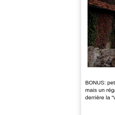
BONUS: petit
mais un rég
derrière la "