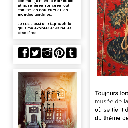
contraire, aimant
le noir et les
atmosphères sombres
tout
comme
les couleurs et les
mondes acidulés
.
Je suis aussi une
taphophile
,
qui aime explorer et visiter les
cimetières.
Toujours lo
musée de la
où se tient 
du thème de