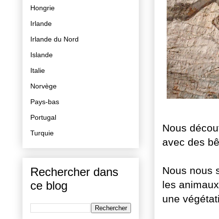
Hongrie
Irlande
Irlande du Nord
Islande
Italie
Norvège
Pays-bas
Portugal
Nous découv
Turquie
avec des bê
Nous nous s
Rechercher dans
les animaux
ce blog
une végétati