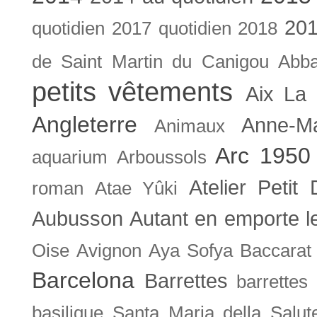
201
quotidien
2017 quotidien
2018
de Saint Martin du Canigou
Abb
petits vêtements
Aix La 
Angleterre
Anne-M
Animaux
Arc 1950
aquarium
Arboussols
Atelier Petit 
roman
Atae Yûki
Aubusson
Autant en emporte l
Oise
Avignon
Aya Sofya
Baccarat
Barcelona
Barrettes
barrettes
basilique Santa Maria della Salut