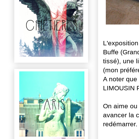
L'exposition
Buffe (Grand
tissé), une
(mon préféré
A noter que
LIMOUSIN 
On aime ou 
avancer la 
redémarrer.