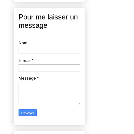
Pour me laisser un
message
Nom
E-mail
*
Message
*