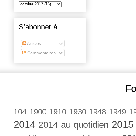
S’abonner à
Articles
Commentaires
Fo
104
1900
1910
1930
1948
1949
1
2014
2015
2014 au quotidien