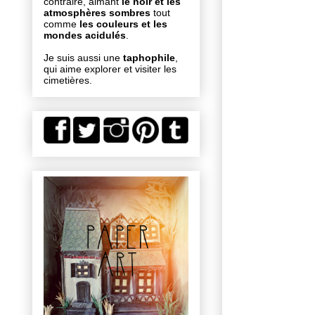
contraire, aimant
le noir et les
atmosphères sombres
tout
comme
les couleurs et les
mondes acidulés
.
Je suis aussi une
taphophile
,
qui aime explorer et visiter les
cimetières.