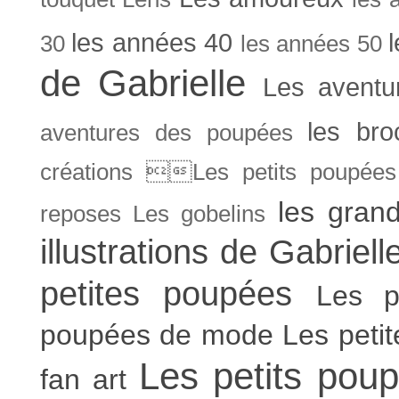
les années 40
30
les années 50
de Gabrielle
Les aventu
les bro
aventures des poupées
créations Les petits poupées 
les gran
reposes
Les gobelins
illustrations de Gabriell
petites poupées
Les p
poupées de mode
Les peti
Les petits poup
fan art