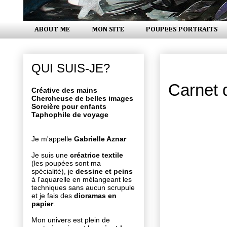
ABOUT ME
MON SITE
POUPEES PORTRAITS
mercredi 3
QUI SUIS-JE?
Carnet 
Créative des mains
Chercheuse de belles images
Sorcière pour enfants
Taphophile de voyage
Je m'appelle
Gabrielle Aznar
Je suis une
créatrice textile
(les poupées sont ma
spécialité), je
dessine et peins
à l'aquarelle en mélangeant les
techniques sans aucun scrupule
et je fais des
dioramas en
papier
.
Mon univers est plein de