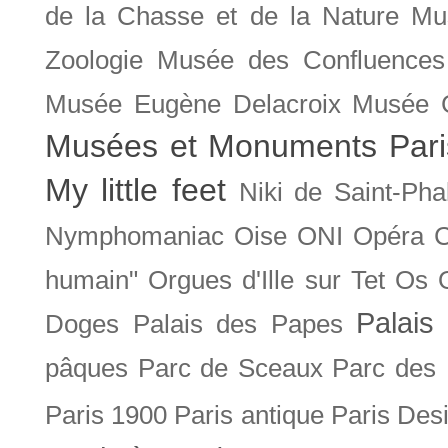
de la Chasse et de la Nature
Mu
Zoologie
Musée des Confluences
Musée Eugène Delacroix
Musée 
Musées et Monuments Pari
My little feet
Niki de Saint-Pha
Nymphomaniac
Oise
ONI
Opéra 
humain"
Orgues d'Ille sur Tet
Os
Palais 
Doges
Palais des Papes
pâques
Parc de Sceaux
Parc des
Paris 1900
Paris antique
Paris Des