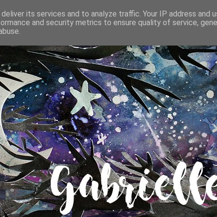
deliver its services and to analyze traffic. Your IP address and 
formance and security metrics to ensure quality of service, gen
abuse.