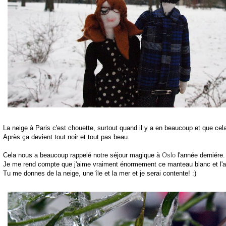
La neige à Paris c'est chouette, surtout quand il y a en beaucoup et que cela
Après ça devient tout noir et tout pas beau.
Cela nous a beaucoup rappelé notre séjour magique à
Oslo
l'année derniére.
Je me rend compte que j'aime vraiment énormement ce manteau blanc et l'
Tu me donnes de la neige, une île et la mer et je serai contente! :)