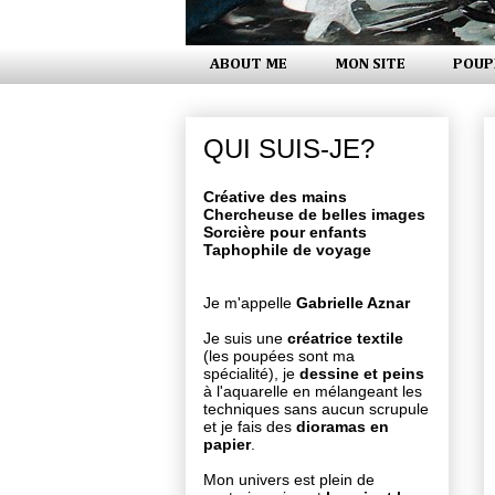
ABOUT ME
MON SITE
POUP
QUI SUIS-JE?
Créative des mains
Chercheuse de belles images
Sorcière pour enfants
Taphophile de voyage
Je m'appelle
Gabrielle Aznar
Je suis une
créatrice textile
(les poupées sont ma
spécialité), je
dessine et peins
à l'aquarelle en mélangeant les
techniques sans aucun scrupule
et je fais des
dioramas en
papier
.
Mon univers est plein de