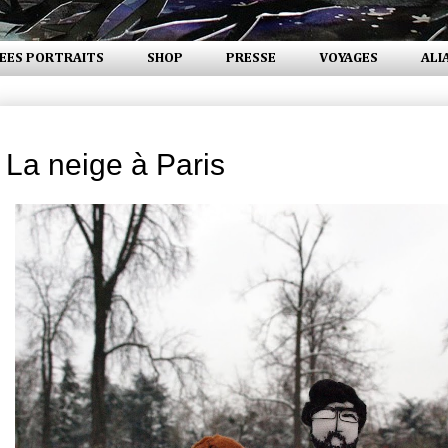
EES PORTRAITS
SHOP
PRESSE
VOYAGES
ALI
jeudi 24 janvier 2013
La neige à Paris