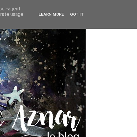
user-agent
erate usage
LEARN MORE
GOT IT