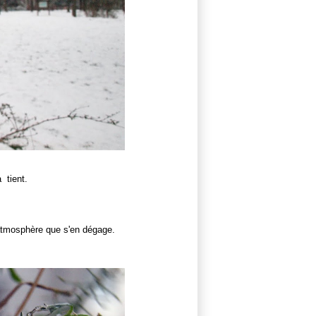
 tient.
atmosphère que s'en dégage.