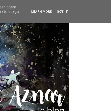
user-agent
erate usage
LEARN MORE
GOT IT