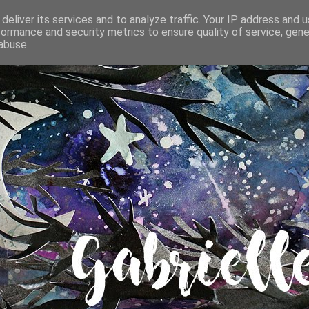
deliver its services and to analyze traffic. Your IP address and 
formance and security metrics to ensure quality of service, gen
abuse.