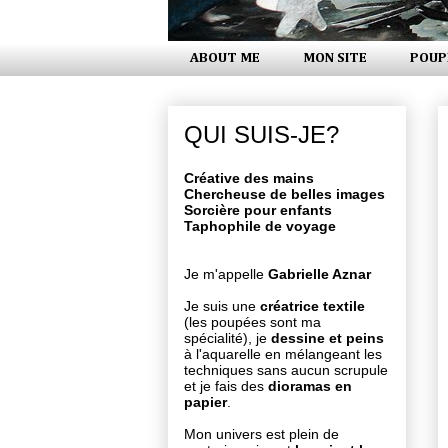
ABOUT ME
MON SITE
POUP
QUI SUIS-JE?
Créative des mains
Chercheuse de belles images
Sorcière pour enfants
Taphophile de voyage
Je m'appelle
Gabrielle Aznar
Je suis une
créatrice textile
(les poupées sont ma
spécialité), je
dessine et peins
à l'aquarelle en mélangeant les
techniques sans aucun scrupule
et je fais des
dioramas en
papier
.
Mon univers est plein de