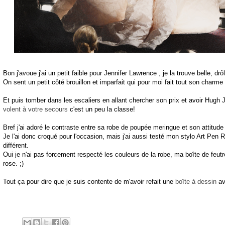
Bon j'avoue j'ai un petit faible pour Jennifer Lawrence , je la trouve belle, dr
On sent un petit côté brouillon et imparfait qui pour moi fait tout son charme
Et puis tomber dans les escaliers en allant chercher son prix et avoir Hug
volent à votre secours
c'est un peu la classe!
Bref j'ai adoré le contraste entre sa robe de poupée meringue et son attitud
Je l'ai donc croqué pour l'occasion, mais j'ai aussi testé mon stylo Art Pen 
différent.
Oui je n'ai pas forcement respecté les couleurs de la robe, ma boîte de feutr
rose. ;)
Tout ça pour dire que je suis contente de m'avoir refait une
boîte à dessin
av