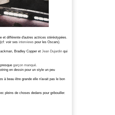
ôle et différente d'autres actrices stéréotypées.
 (cf: voir ses
interviews
pour les Oscars).
h Jackman, Bradley Copper et
Jean Dujardin
qui
e presque
garçon manqué
.
Rotring en dessin pour un style un peu
es à beau être grande elle n'avait pas le bon
ec pleins de choses dedans pour gribouiller.