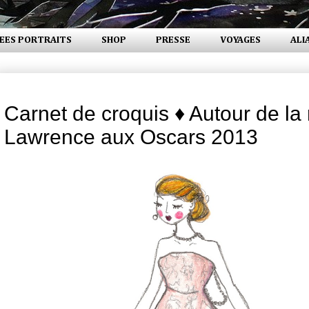
EES PORTRAITS
SHOP
PRESSE
VOYAGES
ALI
lundi 4 mars 2013
Carnet de croquis ♦ Autour de la
Lawrence aux Oscars 2013