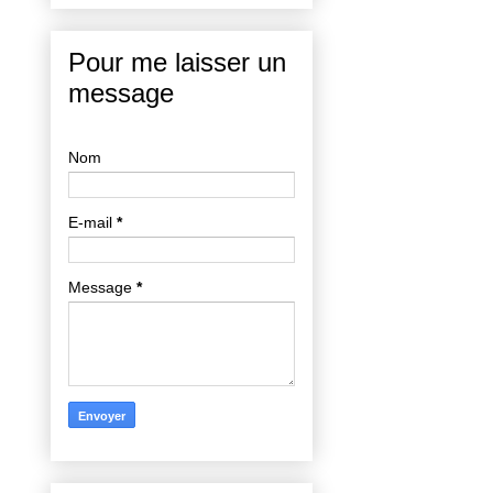
Pour me laisser un
message
Nom
E-mail
*
Message
*