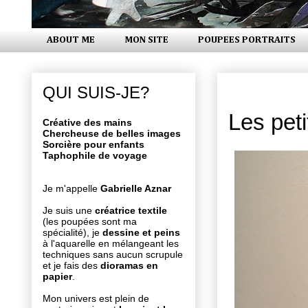
ABOUT ME
MON SITE
POUPEES PORTRAITS
mercredi 1
QUI SUIS-JE?
Les pet
Créative des mains
Chercheuse de belles images
Sorcière pour enfants
Taphophile de voyage
Je m'appelle
Gabrielle Aznar
Je suis une
créatrice textile
(les poupées sont ma
spécialité), je
dessine et peins
à l'aquarelle en mélangeant les
techniques sans aucun scrupule
et je fais des
dioramas en
papier
.
Mon univers est plein de