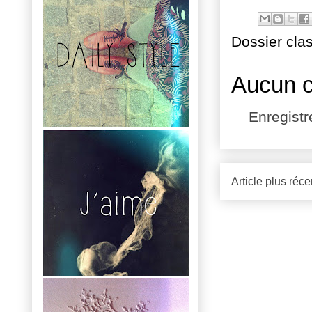
Dossier cla
Aucun 
Enregist
Article plus réce