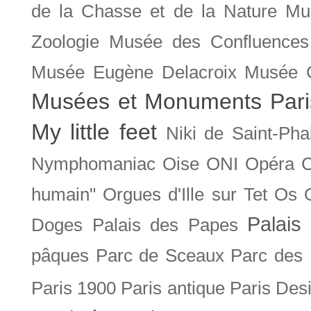
de la Chasse et de la Nature
Mu
Zoologie
Musée des Confluences
Musée Eugène Delacroix
Musée 
Musées et Monuments Pari
My little feet
Niki de Saint-Pha
Nymphomaniac
Oise
ONI
Opéra 
humain"
Orgues d'Ille sur Tet
Os
Palais 
Doges
Palais des Papes
pâques
Parc de Sceaux
Parc des
Paris 1900
Paris antique
Paris Des