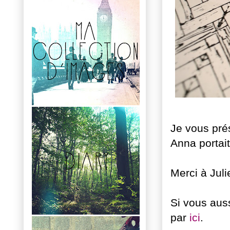
Je vous pré
Anna portait
Merci à Juli
Si vous aus
par
ici
.