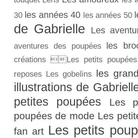
les années 40
30
les années 50
de Gabrielle
Les aventu
les bro
aventures des poupées
créations Les petits poupées 
les gran
reposes
Les gobelins
illustrations de Gabriell
petites poupées
Les p
poupées de mode
Les peti
Les petits poup
fan art