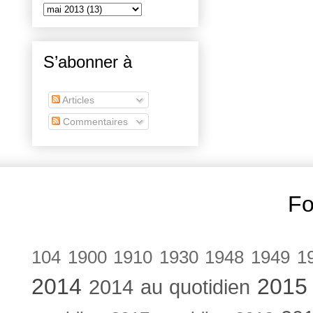
S’abonner à
Articles
Commentaires
Fo
104
1900
1910
1930
1948
1949
1
2014
2015
2014 au quotidien