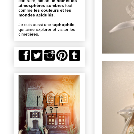
contraire, aimant
le noir et les
atmosphères sombres
tout
comme
les couleurs et les
mondes acidulés
.
Je suis aussi une
taphophile
,
qui aime explorer et visiter les
cimetières.