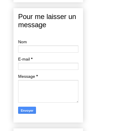
Pour me laisser un
message
Nom
E-mail
*
Message
*