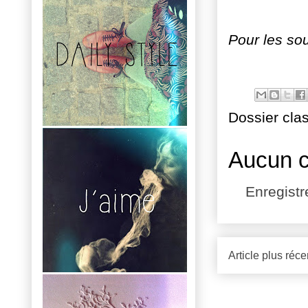
Pour les sou
Dossier cla
Aucun 
Enregist
Article plus réce