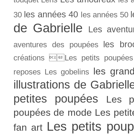
les années 40
30
les années 50
de Gabrielle
Les aventu
les bro
aventures des poupées
créations Les petits poupées 
les gran
reposes
Les gobelins
illustrations de Gabriell
petites poupées
Les p
poupées de mode
Les peti
Les petits poup
fan art