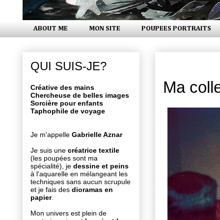
ABOUT ME
MON SITE
POUPEES PORTRAITS
vendredi 1
QUI SUIS-JE?
Ma coll
Créative des mains
Chercheuse de belles images
Sorcière pour enfants
Taphophile de voyage
Je m'appelle
Gabrielle Aznar
Je suis une
créatrice textile
(les poupées sont ma
spécialité), je
dessine et peins
à l'aquarelle en mélangeant les
techniques sans aucun scrupule
et je fais des
dioramas en
papier
.
Mon univers est plein de