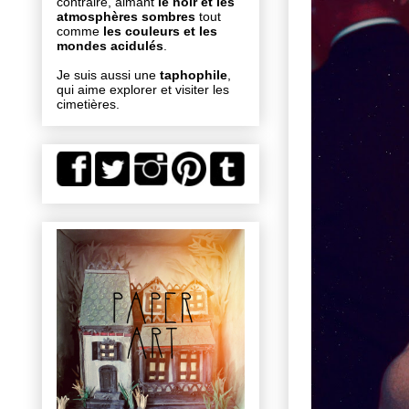
contraire, aimant
le noir et les
atmosphères sombres
tout
comme
les couleurs et les
mondes acidulés
.
Je suis aussi une
taphophile
,
qui aime explorer et visiter les
cimetières.