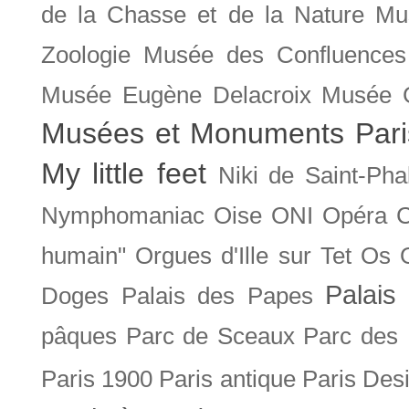
de la Chasse et de la Nature
Mu
Zoologie
Musée des Confluences
Musée Eugène Delacroix
Musée 
Musées et Monuments Pari
My little feet
Niki de Saint-Pha
Nymphomaniac
Oise
ONI
Opéra 
humain"
Orgues d'Ille sur Tet
Os
Palais 
Doges
Palais des Papes
pâques
Parc de Sceaux
Parc des
Paris 1900
Paris antique
Paris Des