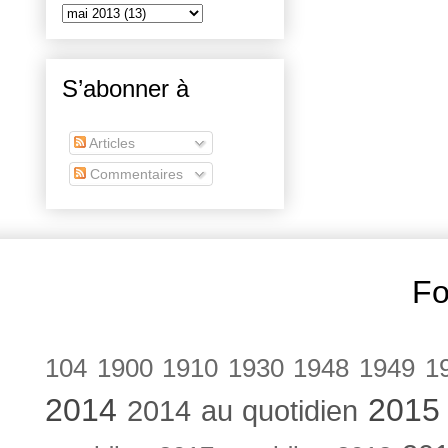
S’abonner à
Articles
Commentaires
Fo
104
1900
1910
1930
1948
1949
1
2014
2015
2014 au quotidien