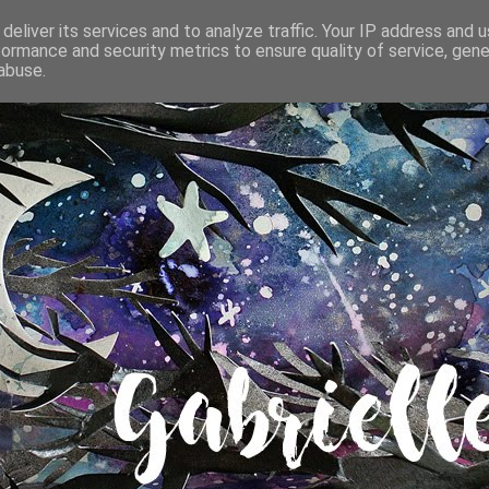
deliver its services and to analyze traffic. Your IP address and 
formance and security metrics to ensure quality of service, gen
abuse.