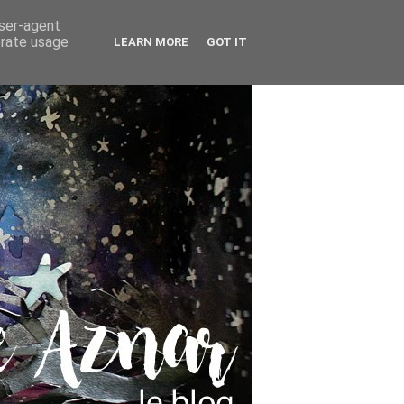
user-agent
erate usage
LEARN MORE
GOT IT