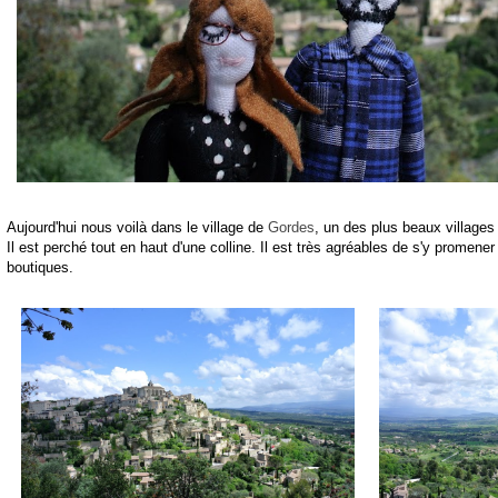
Aujourd'hui nous voilà dans le village de
Gordes
, un des plus beaux villages
Il est perché tout en haut d'une colline. Il est très agréables de s'y promener
boutiques.