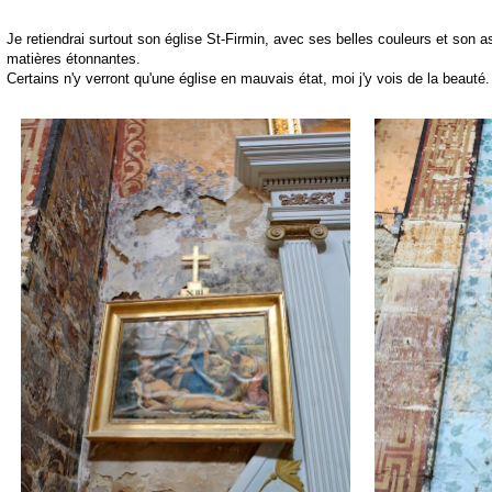
Je retiendrai surtout son église St-Firmin, avec ses belles couleurs et son
matières étonnantes.
Certains n'y verront qu'une église en mauvais état, moi j'y vois de la beauté.