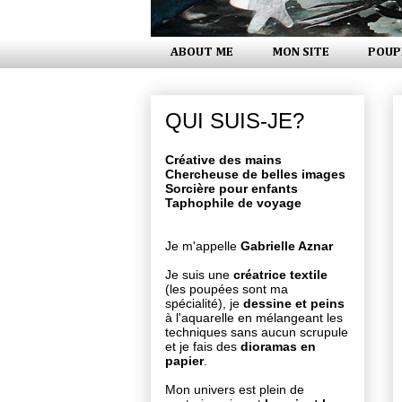
ABOUT ME
MON SITE
POUP
QUI SUIS-JE?
Créative des mains
Chercheuse de belles images
Sorcière pour enfants
Taphophile de voyage
Je m'appelle
Gabrielle Aznar
Je suis une
créatrice textile
(les poupées sont ma
spécialité), je
dessine et peins
à l'aquarelle en mélangeant les
techniques sans aucun scrupule
et je fais des
dioramas en
papier
.
Mon univers est plein de