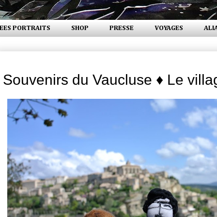
EES PORTRAITS
SHOP
PRESSE
VOYAGES
ALI
jeudi 25 juillet 2013
Souvenirs du Vaucluse ♦ Le vill