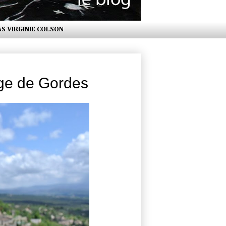
AS VIRGINIE COLSON
age de Gordes