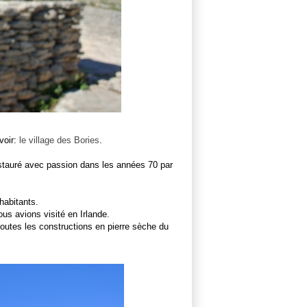
 voir:
le village des Bories
.
estauré avec passion dans les années 70 par
habitants.
us avions visité en Irlande.
outes les constructions en pierre sèche du