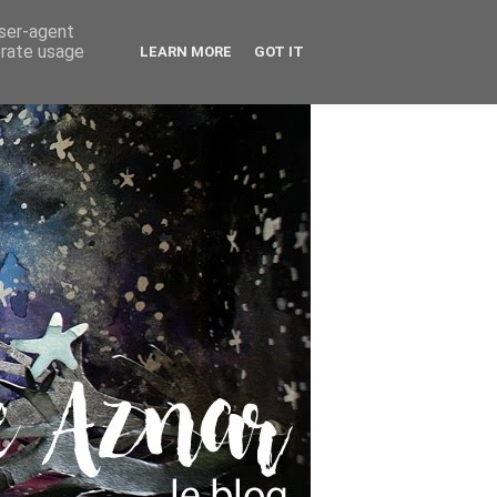
user-agent
erate usage
LEARN MORE
GOT IT