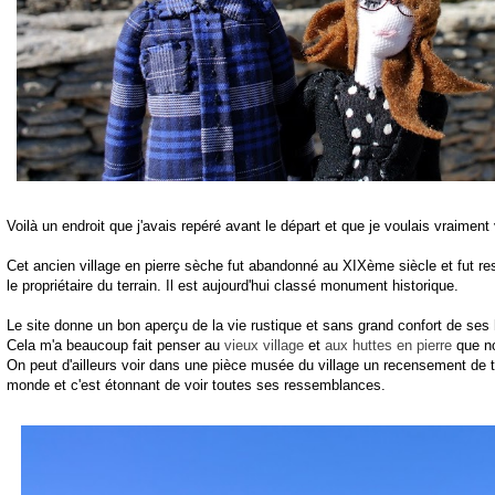
Voilà un endroit que j'avais repéré avant le départ et que je voulais vraiment
Cet ancien village en pierre sèche fut abandonné au XIXème siècle et fut r
le propriétaire du terrain. Il est aujourd'hui classé monument historique.
Le site donne un bon aperçu de la vie rustique et sans grand confort de ses 
Cela m'a beaucoup fait penser au
vieux village
et
aux huttes en pierre
que no
On peut d'ailleurs voir dans une pièce musée du village un recensement de t
monde et c'est étonnant de voir toutes ses ressemblances.