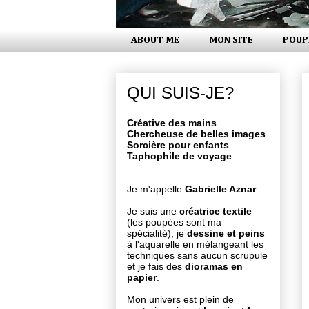
ABOUT ME
MON SITE
POUP
QUI SUIS-JE?
Créative des mains
Chercheuse de belles images
Sorcière pour enfants
Taphophile de voyage
Je m'appelle
Gabrielle Aznar
Je suis une
créatrice textile
(les poupées sont ma
spécialité), je
dessine et peins
à l'aquarelle en mélangeant les
techniques sans aucun scrupule
et je fais des
dioramas en
papier
.
Mon univers est plein de