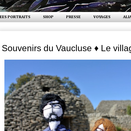
EES PORTRAITS
SHOP
PRESSE
VOYAGES
ALI
jeudi 18 juillet 2013
Souvenirs du Vaucluse ♦ Le villa