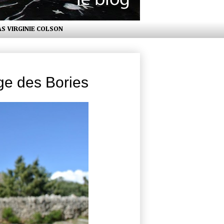
AS VIRGINIE COLSON
ge des Bories