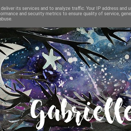
deliver its services and to analyze traffic. Your IP address and 
formance and security metrics to ensure quality of service, gen
abuse.