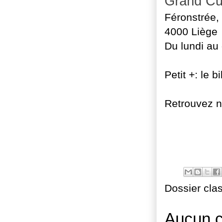
Grand Cu
Féronstrée,
4000 Liège
Du lundi au
Petit +: le b
Retrouvez n
Dossier cla
Aucun 