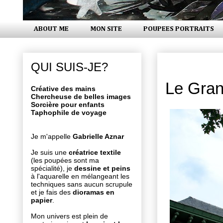
ABOUT ME
MON SITE
POUPEES PORTRAITS
mercredi 1
QUI SUIS-JE?
Le Gran
Créative des mains
Chercheuse de belles images
Sorcière pour enfants
Taphophile de voyage
Je m'appelle
Gabrielle Aznar
Je suis une
créatrice textile
(les poupées sont ma
spécialité), je
dessine et peins
à l'aquarelle en mélangeant les
techniques sans aucun scrupule
et je fais des
dioramas en
papier
.
Mon univers est plein de