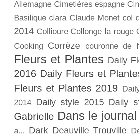
Allemagne
Cimetières espagne
Cim
Basilique
clara
Claude Monet
col 
2014
Collioure
Collonge-la-rouge
Corrèze
Cooking
couronne de 
Fleurs et Plantes
Daily F
2016
Daily Fleurs et Plant
Fleurs et Plantes 2019
Dail
Daily style 2015
Daily s
2014
Dans le journal
Gabrielle
Dark
Deauville Trouville
a...
De