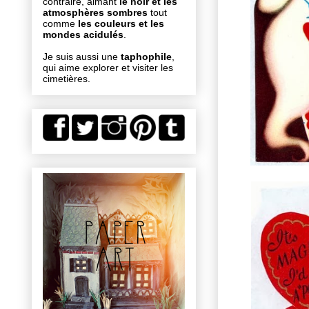
contraire, aimant
le noir et les
atmosphères sombres
tout
comme
les couleurs et les
mondes acidulés
.
Je suis aussi une
taphophile
,
qui aime explorer et visiter les
cimetières.