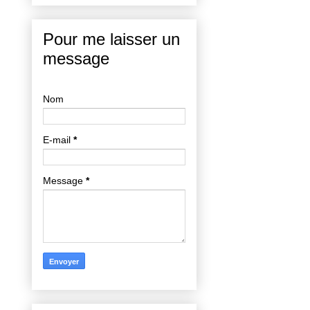
Pour me laisser un
message
Nom
E-mail
*
Message
*