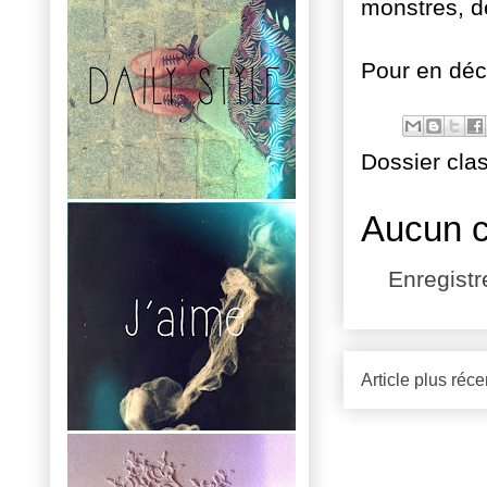
monstres, d
Pour en déco
Dossier cla
Aucun 
Enregist
Article plus réce