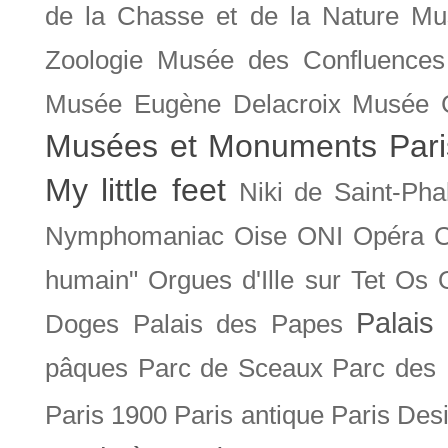
de la Chasse et de la Nature
Mu
Zoologie
Musée des Confluences
Musée Eugène Delacroix
Musée 
Musées et Monuments Pari
My little feet
Niki de Saint-Pha
Nymphomaniac
Oise
ONI
Opéra 
humain"
Orgues d'Ille sur Tet
Os
Palais 
Doges
Palais des Papes
pâques
Parc de Sceaux
Parc des
Paris 1900
Paris antique
Paris Des