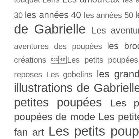
les années 40
30
les années 50
de Gabrielle
Les aventu
les bro
aventures des poupées
créations Les petits poupées 
les gran
reposes
Les gobelins
illustrations de Gabriell
petites poupées
Les p
poupées de mode
Les peti
Les petits poup
fan art