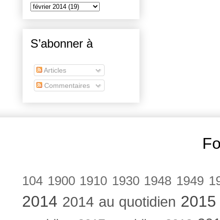
S’abonner à
Articles
Commentaires
Fo
104
1900
1910
1930
1948
1949
1
2014
2015
2014 au quotidien