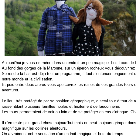
Aujourd'hui je vous emmène dans un endroit un peu magique:
Les Tours de 
Au fond des gorges de la Maronne, sur un éperon rocheux vous découvrirez l
Se rendre là-bas est déjà tout un programme, il faut s'enfoncer longuement da
notre monde et la civilisation.
Et puis entre deux arbres vous apercevrez les ruines de ces grandes tours e
aventurer.
Le lieu, très protégé de par sa position géographique, a servi tour à tour de r
rassemblant plusieurs familles nobles et finalement de fauconnerie.
Les tours permettaient de voir au loin et de se protéger en cas d'attaque. Ch
Il n'en reste plus grand chose aujourd'hui mais on peut toujours grimper dan
magnifique sur les collines alentours.
On a vraiment cette sensation d'un endroit magique et hors du temps.