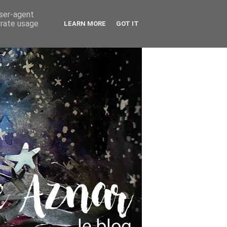
user-agent
erate usage
LEARN MORE
GOT IT