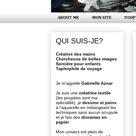
ABOUT ME
MON SITE
POUP
QUI SUIS-JE?
Créative des mains
Chercheuse de belles images
Sorcière pour enfants
Taphophile de voyage
Je m'appelle
Gabrielle Aznar
Je suis une
créatrice textile
(les poupées sont ma
spécialité), je
dessine et peins
à l'aquarelle en mélangeant les
techniques sans aucun scrupule
et je fais des
dioramas en
papier
.
Mon univers est plein de