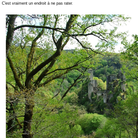
C'est vraiment un endroit à ne pas rater.