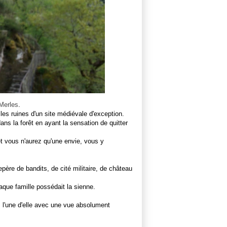
Merles
.
es ruines d'un site médiévale d'exception.
ns la forêt en ayant la sensation de quitter
t vous n'aurez qu'une envie, vous y
epère de bandits, de cité militaire, de château
aque famille possédait la sienne.
s l'une d'elle avec une vue absolument