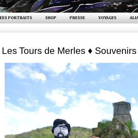
EES PORTRAITS
SHOP
PRESSE
VOYAGES
ALI
mercredi 18 juin 2014
Les Tours de Merles ♦ Souvenirs