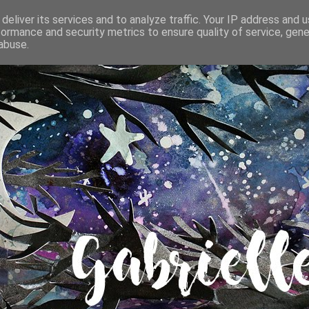
deliver its services and to analyze traffic. Your IP address and 
formance and security metrics to ensure quality of service, gen
abuse.