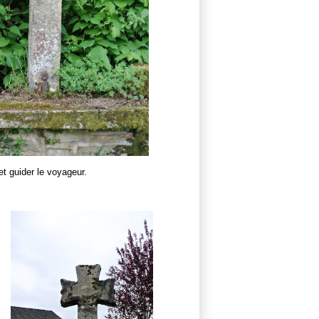
et guider le voyageur.