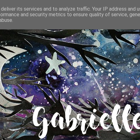
deliver its services and to analyze traffic. Your IP address and 
formance and security metrics to ensure quality of service, gen
abuse.