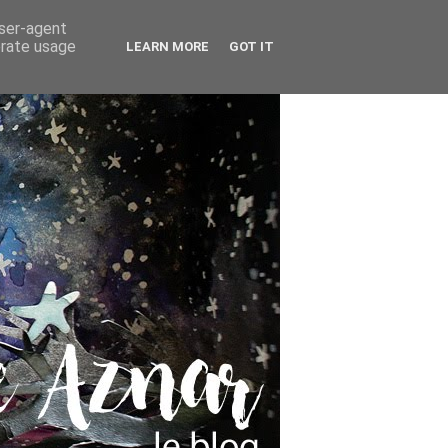
user-agent
erate usage
LEARN MORE
GOT IT