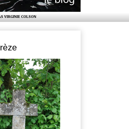
AS VIRGINIE COLSON
rrèze