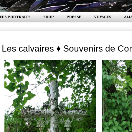
EES PORTRAITS
SHOP
PRESSE
VOYAGES
ALI
jeudi 3 juillet 2014
Les calvaires ♦ Souvenirs de Co