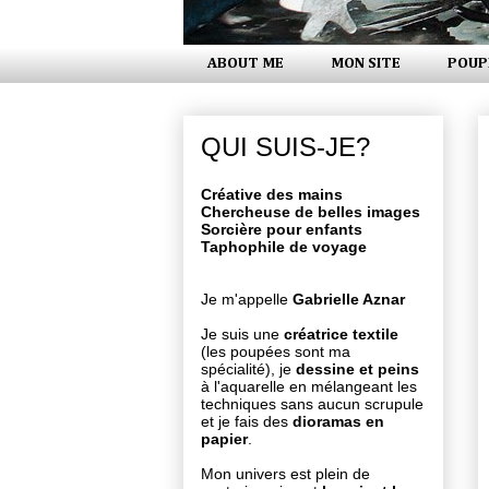
ABOUT ME
MON SITE
POUP
QUI SUIS-JE?
Créative des mains
Chercheuse de belles images
Sorcière pour enfants
Taphophile de voyage
Je m'appelle
Gabrielle Aznar
Je suis une
créatrice textile
(les poupées sont ma
spécialité), je
dessine et peins
à l'aquarelle en mélangeant les
techniques sans aucun scrupule
et je fais des
dioramas en
papier
.
Mon univers est plein de