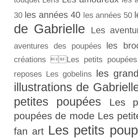
les années 40
30
les années 50
de Gabrielle
Les aventu
les bro
aventures des poupées
créations Les petits poupées 
les gran
reposes
Les gobelins
illustrations de Gabriell
petites poupées
Les p
poupées de mode
Les peti
Les petits poup
fan art