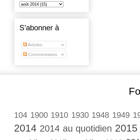
S’abonner à
Articles
Commentaires
Fo
104
1900
1910
1930
1948
1949
1
2014
2015
2014 au quotidien