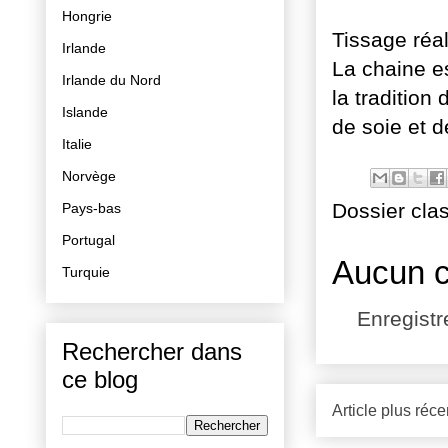
Hongrie
Tissage réal
Irlande
La chaine es
Irlande du Nord
la tradition
Islande
de soie et d
Italie
Norvège
Dossier cla
Pays-bas
Portugal
Aucun 
Turquie
Enregist
Rechercher dans
ce blog
Article plus réce