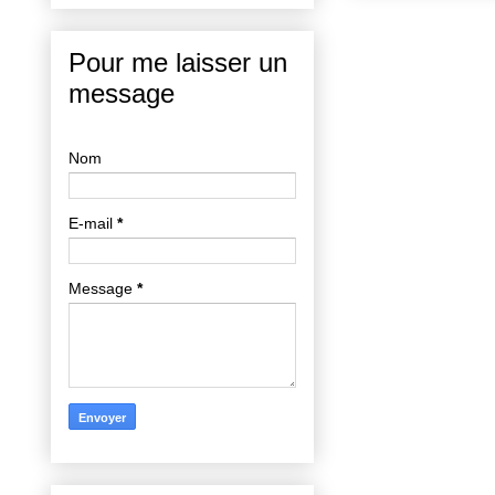
Pour me laisser un
message
Nom
E-mail
*
Message
*