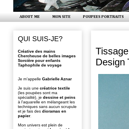
ABOUT ME
MON SITE
POUPEES PORTRAITS
vendredi 2
QUI SUIS-JE?
Tissage
Créative des mains
Chercheuse de belles images
Design T
Sorcière pour enfants
Taphophile de voyage
Je m'appelle
Gabrielle Aznar
Je suis une
créatrice textile
(les poupées sont ma
spécialité), je
dessine et peins
à l'aquarelle en mélangeant les
techniques sans aucun scrupule
et je fais des
dioramas en
papier
.
Mon univers est plein de