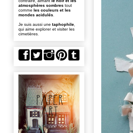
contraire, aimant
le noir et les
atmosphères sombres
tout
comme
les couleurs et les
mondes acidulés
.
Je suis aussi une
taphophile
,
qui aime explorer et visiter les
cimetières.