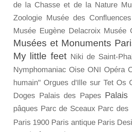
de la Chasse et de la Nature
Mu
Zoologie
Musée des Confluences
Musée Eugène Delacroix
Musée 
Musées et Monuments Pari
My little feet
Niki de Saint-Pha
Nymphomaniac
Oise
ONI
Opéra 
humain"
Orgues d'Ille sur Tet
Os
Palais 
Doges
Palais des Papes
pâques
Parc de Sceaux
Parc des
Paris 1900
Paris antique
Paris Des