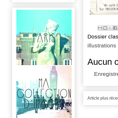
Dossier cla
illustrations
Aucun 
Enregist
Article plus réce