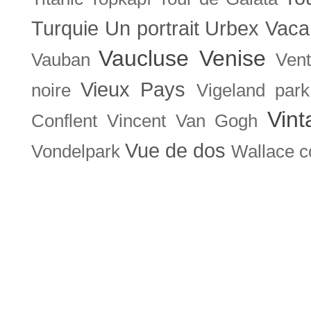
Turquie
Un portrait
Urbex
Vaca
Vaucluse
Venise
Vauban
Ven
Vieux Pays
noire
Vigeland park
Vint
Conflent
Vincent Van Gogh
Vue de dos
Vondelpark
Wallace co