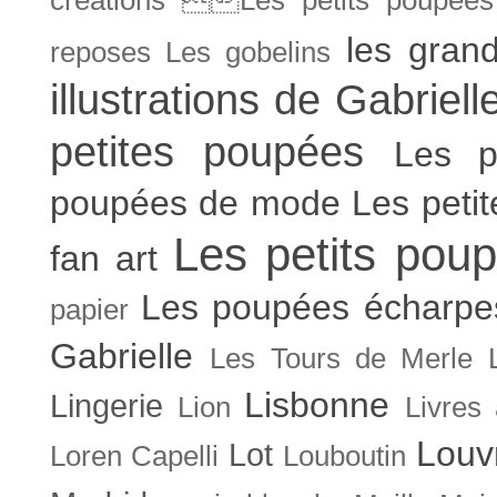
les gran
reposes
Les gobelins
illustrations de Gabriell
petites poupées
Les p
poupées de mode
Les peti
Les petits poup
fan art
Les poupées écharpe
papier
Gabrielle
Les Tours de Merle
Lisbonne
Lingerie
Lion
Livres
Louv
Lot
Loren Capelli
Louboutin