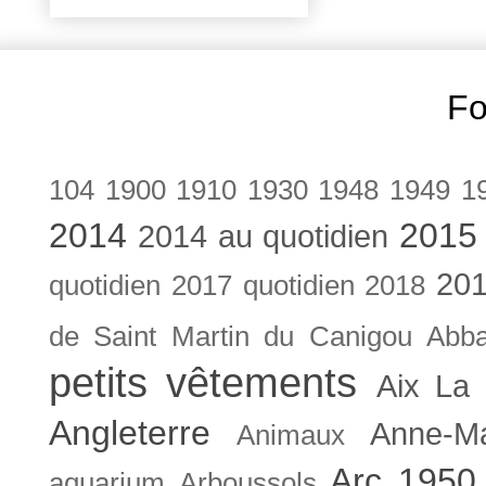
Fo
104
1900
1910
1930
1948
1949
1
2014
2015
2014 au quotidien
201
quotidien
2017 quotidien
2018
de Saint Martin du Canigou
Abb
petits vêtements
Aix La 
Angleterre
Anne-M
Animaux
Arc 1950
aquarium
Arboussols