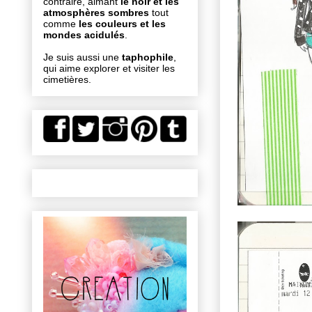
contraire, aimant
le noir et les
atmosphères sombres
tout
comme
les couleurs et les
mondes acidulés
.
Je suis aussi une
taphophile
,
qui aime explorer et visiter les
cimetières.