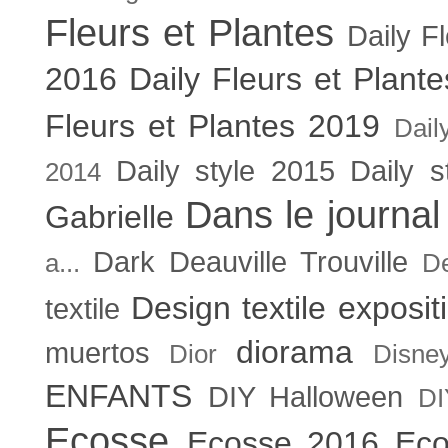
Fleurs et Plantes
Daily F
2016
Daily Fleurs et Plant
Fleurs et Plantes 2019
Dail
Daily style 2015
Daily s
2014
Dans le journal
Gabrielle
Dark
Deauville Trouville
a...
De
Design textile exposit
textile
diorama
muertos
Dior
Disne
ENFANTS
DIY Halloween
DI
Ecosse
Ecosse 2016
Eco