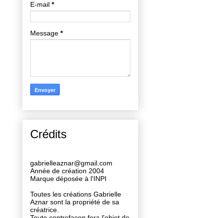
E-mail
*
Message
*
Crédits
gabrielleaznar@gmail.com
Année de création 2004
Marque déposée à l'INPI
Toutes les créations Gabrielle
Aznar sont la propriété de sa
créatrice.
Toute contrefaçon fera l'objet de