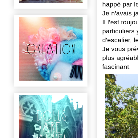
happé par l
Je n'avais ja
Il l'est tou
particuliers
d'escalier, l
Je vous prév
plus agréabl
fascinant.