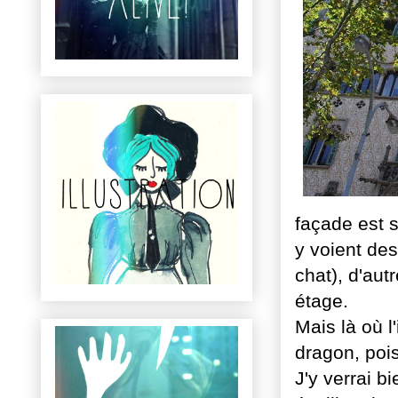
façade est s
y voient de
chat), d'aut
étage.
Mais là où l
dragon, pois
J'y verrai b