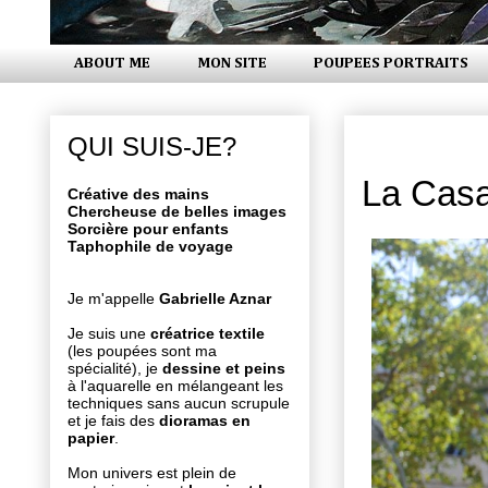
ABOUT ME
MON SITE
POUPEES PORTRAITS
jeudi 18 s
QUI SUIS-JE?
La Casa
Créative des mains
Chercheuse de belles images
Sorcière pour enfants
Taphophile de voyage
Je m'appelle
Gabrielle Aznar
Je suis une
créatrice textile
(les poupées sont ma
spécialité), je
dessine et peins
à l'aquarelle en mélangeant les
techniques sans aucun scrupule
et je fais des
dioramas en
papier
.
Mon univers est plein de