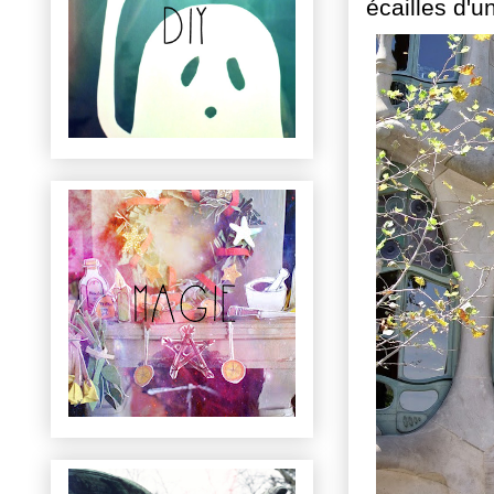
écailles d'u