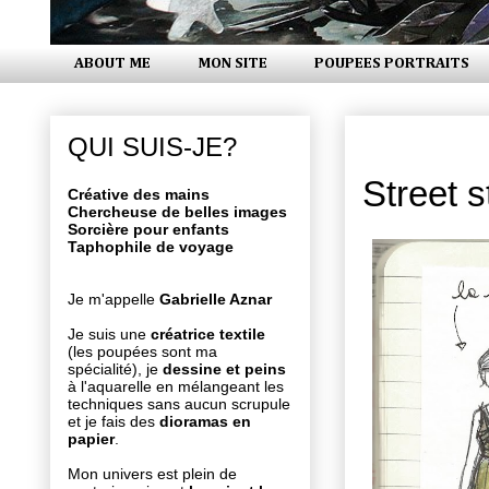
ABOUT ME
MON SITE
POUPEES PORTRAITS
mardi 2 se
QUI SUIS-JE?
Street 
Créative des mains
Chercheuse de belles images
Sorcière pour enfants
Taphophile de voyage
Je m'appelle
Gabrielle Aznar
Je suis une
créatrice textile
(les poupées sont ma
spécialité), je
dessine et peins
à l'aquarelle en mélangeant les
techniques sans aucun scrupule
et je fais des
dioramas en
papier
.
Mon univers est plein de