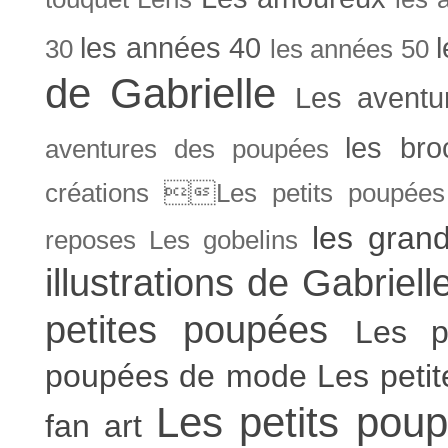
les années 40
30
les années 50
de Gabrielle
Les aventu
les bro
aventures des poupées
créations Les petits poupées 
les gran
reposes
Les gobelins
illustrations de Gabriell
petites poupées
Les p
poupées de mode
Les peti
Les petits poup
fan art