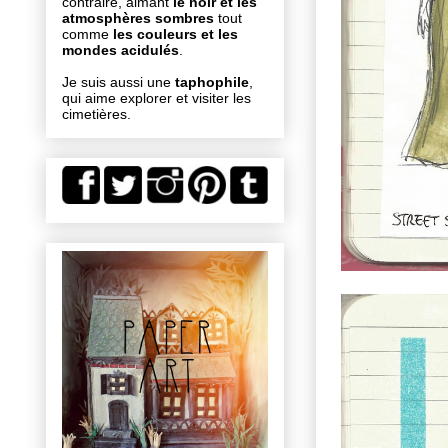
contraire, aimant
le noir et les
atmosphères sombres
tout
comme
les couleurs et les
mondes acidulés
.
Je suis aussi une
taphophile
,
qui aime explorer et visiter les
cimetières.