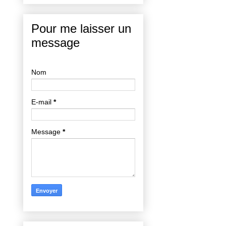
Pour me laisser un
message
Nom
E-mail
*
Message
*