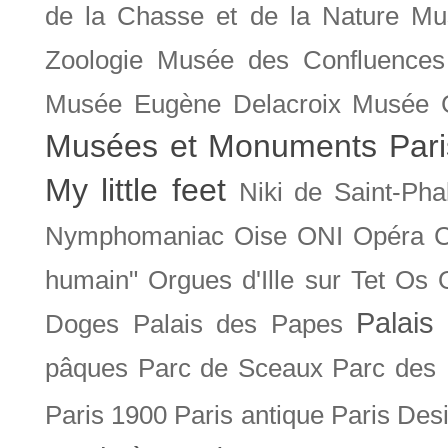
de la Chasse et de la Nature
Mu
Zoologie
Musée des Confluences
Musée Eugène Delacroix
Musée 
Musées et Monuments Pari
My little feet
Niki de Saint-Pha
Nymphomaniac
Oise
ONI
Opéra 
humain"
Orgues d'Ille sur Tet
Os
Palais 
Doges
Palais des Papes
pâques
Parc de Sceaux
Parc des
Paris 1900
Paris antique
Paris Des