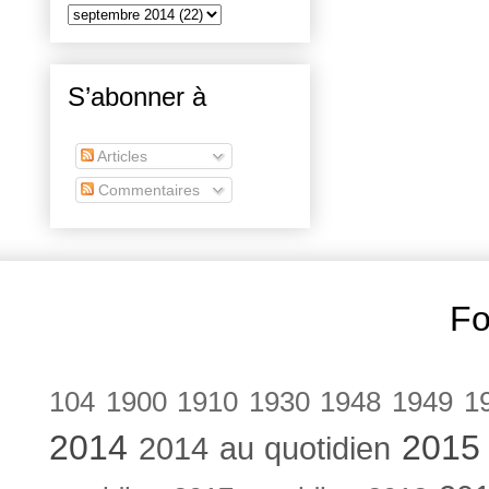
S’abonner à
Articles
Commentaires
Fo
104
1900
1910
1930
1948
1949
1
2014
2015
2014 au quotidien