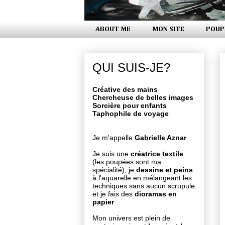
ABOUT ME
MON SITE
POUP
QUI SUIS-JE?
Créative des mains
Chercheuse de belles images
Sorcière pour enfants
Taphophile de voyage
Je m'appelle
Gabrielle Aznar
Je suis une
créatrice textile
(les poupées sont ma
spécialité), je
dessine et peins
à l'aquarelle en mélangeant les
techniques sans aucun scrupule
et je fais des
dioramas en
papier
.
Mon univers est plein de