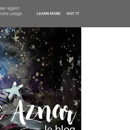
user-agent
erate usage
LEARN MORE
GOT IT