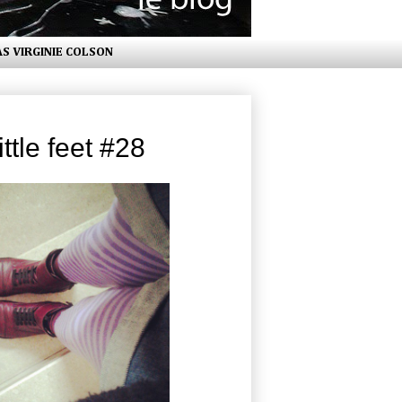
AS VIRGINIE COLSON
ttle feet #28