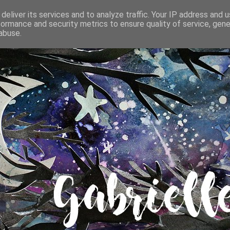
deliver its services and to analyze traffic. Your IP address and 
formance and security metrics to ensure quality of service, gen
abuse.