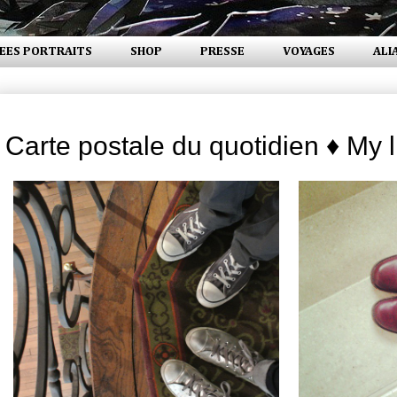
EES PORTRAITS
SHOP
PRESSE
VOYAGES
ALI
mardi 25 novembre 2014
Carte postale du quotidien ♦ My li