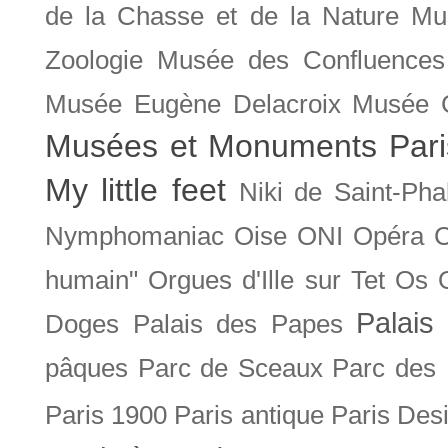
de la Chasse et de la Nature
Mu
Zoologie
Musée des Confluences
Musée Eugène Delacroix
Musée 
Musées et Monuments Pari
My little feet
Niki de Saint-Pha
Nymphomaniac
Oise
ONI
Opéra 
humain"
Orgues d'Ille sur Tet
Os
Palais 
Doges
Palais des Papes
pâques
Parc de Sceaux
Parc des
Paris 1900
Paris antique
Paris Des