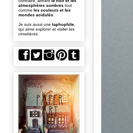
contraire, aimant
le noir et les
atmosphères sombres
tout
comme
les couleurs et les
mondes acidulés
.
Je suis aussi une
taphophile
,
qui aime explorer et visiter les
cimetières.