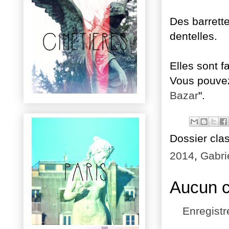
Des barrette
dentelles.
Elles sont f
Vous pouvez
Bazar
".
Dossier cla
2014
,
Gabri
Aucun 
Enregist