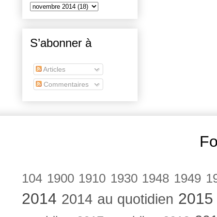
S’abonner à
Articles
Commentaires
Fo
104
1900
1910
1930
1948
1949
1
2014
2015
2014 au quotidien