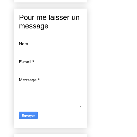
Pour me laisser un
message
Nom
E-mail
*
Message
*