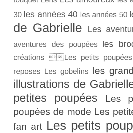
les années 40
30
les années 50
de Gabrielle
Les aventu
les bro
aventures des poupées
créations Les petits poupées 
les gran
reposes
Les gobelins
illustrations de Gabriell
petites poupées
Les p
poupées de mode
Les peti
Les petits poup
fan art