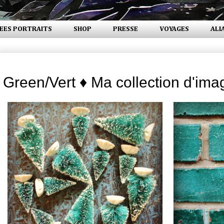
EES PORTRAITS
SHOP
PRESSE
VOYAGES
ALI
lundi 8 décembre 2014
Green/Vert ♦ Ma collection d'ima