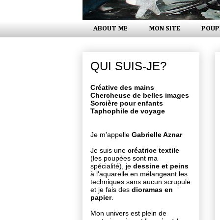
ABOUT ME
MON SITE
POUP
QUI SUIS-JE?
Créative des mains
Chercheuse de belles images
Sorcière pour enfants
Taphophile de voyage
Je m'appelle
Gabrielle Aznar
Je suis une
créatrice textile
(les poupées sont ma
spécialité), je
dessine et peins
à l'aquarelle en mélangeant les
techniques sans aucun scrupule
et je fais des
dioramas en
papier
.
Mon univers est plein de