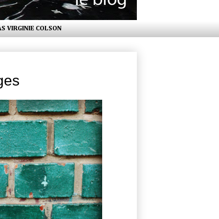
AS VIRGINIE COLSON
ges