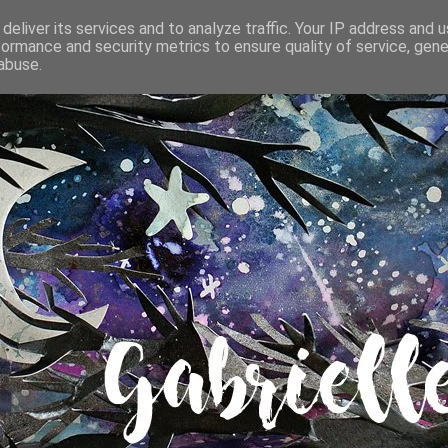
deliver its services and to analyze traffic. Your IP address and 
formance and security metrics to ensure quality of service, gen
abuse.