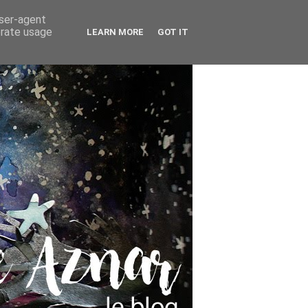
user-agent
erate usage
LEARN MORE
GOT IT