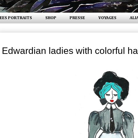
EES PORTRAITS
SHOP
PRESSE
VOYAGES
ALI
jeudi 22 janvier 2015
Edwardian ladies with colorful ha