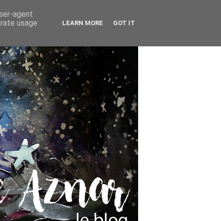
user-agent
erate usage
LEARN MORE
GOT IT