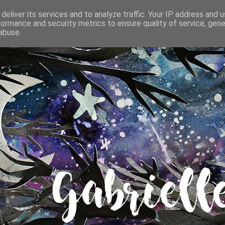
deliver its services and to analyze traffic. Your IP address and 
formance and security metrics to ensure quality of service, gen
abuse.