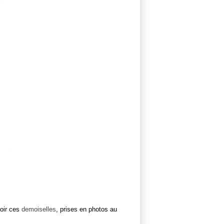
voir ces
demoiselles
, prises en photos au