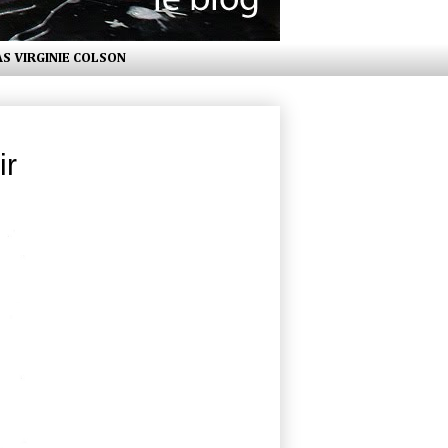
AS VIRGINIE COLSON
ir