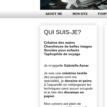
ABOUT ME
MON SITE
POUP
QUI SUIS-JE?
Créative des mains
Chercheuse de belles images
Sorcière pour enfants
Taphophile de voyage
Je m'appelle
Gabrielle Aznar
Je suis une
créatrice textile
(les poupées sont ma
spécialité), je
dessine et peins
à l'aquarelle en mélangeant les
techniques sans aucun scrupule
et je fais des
dioramas en
papier
.
Mon univers est plein de