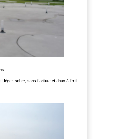
ens
.
 léger, sobre, sans fioriture et doux à l’œil