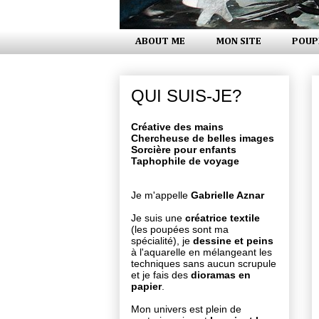
ABOUT ME
MON SITE
POUP
QUI SUIS-JE?
Créative des mains
Chercheuse de belles images
Sorcière pour enfants
Taphophile de voyage
Je m'appelle
Gabrielle Aznar
Je suis une
créatrice textile
(les poupées sont ma
spécialité), je
dessine et peins
à l'aquarelle en mélangeant les
techniques sans aucun scrupule
et je fais des
dioramas en
papier
.
Mon univers est plein de