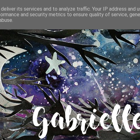
deliver its services and to analyze traffic. Your IP address and 
formance and security metrics to ensure quality of service, gen
abuse.