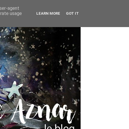
user-agent
erate usage
LEARN MORE
GOT IT