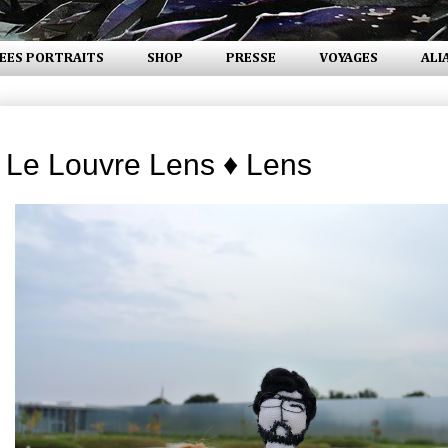
EES PORTRAITS
SHOP
PRESSE
VOYAGES
ALI
lundi 30 mars 2015
Le Louvre Lens ♦ Lens