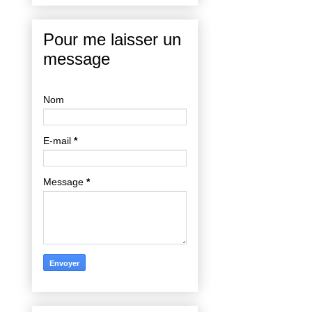
Pour me laisser un
message
Nom
E-mail
*
Message
*