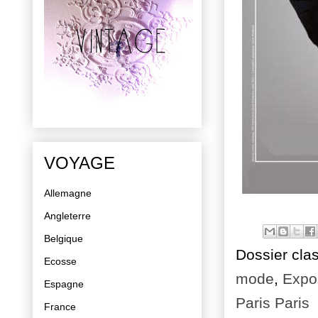
VOYAGE
Allemagne
Angleterre
Belgique
Dossier cla
Ecosse
mode
,
Expos
Espagne
Paris Paris
France