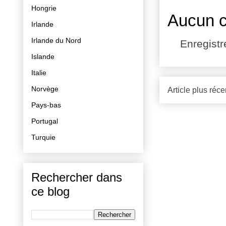
Hongrie
Aucun 
Irlande
Irlande du Nord
Enregist
Islande
Italie
Norvège
Article plus réce
Pays-bas
Portugal
Turquie
Rechercher dans
ce blog