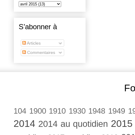
S’abonner à
Articles
Commentaires
Fo
104
1900
1910
1930
1948
1949
1
2014
2015
2014 au quotidien