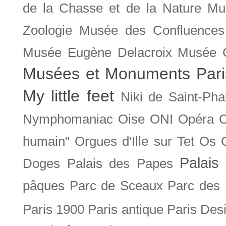
de la Chasse et de la Nature
Mu
Zoologie
Musée des Confluences
Musée Eugène Delacroix
Musée 
Musées et Monuments Pari
My little feet
Niki de Saint-Pha
Nymphomaniac
Oise
ONI
Opéra 
humain"
Orgues d'Ille sur Tet
Os
Palais 
Doges
Palais des Papes
pâques
Parc de Sceaux
Parc des
Paris 1900
Paris antique
Paris Des