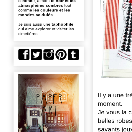
contraire, aimant
le noir et les
atmosphères sombres
tout
comme
les couleurs et les
mondes acidulés
.
Je suis aussi une
taphophile
,
qui aime explorer et visiter les
cimetières.
Il y a une t
moment.
Je vous la 
belles robes
savants jeu