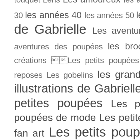
les années 40
30
les années 50
de Gabrielle
Les aventu
les bro
aventures des poupées
créations Les petits poupées 
les gran
reposes
Les gobelins
illustrations de Gabriell
petites poupées
Les p
poupées de mode
Les peti
Les petits poup
fan art