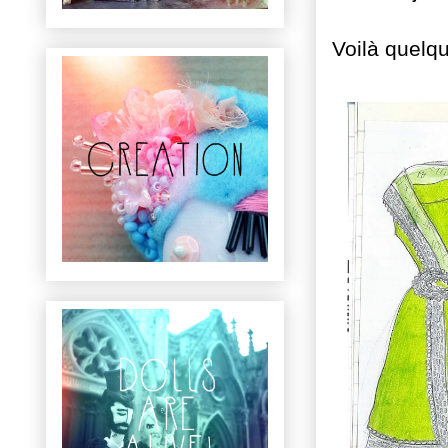
Voilà quelq