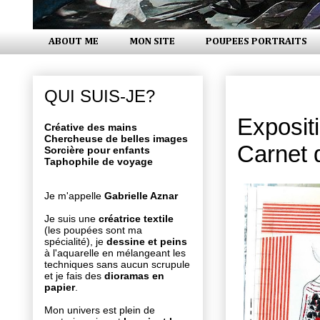
ABOUT ME
MON SITE
POUPEES PORTRAITS
jeudi 9 avri
QUI SUIS-JE?
Exposit
Créative des mains
Chercheuse de belles images
Carnet 
Sorcière pour enfants
Taphophile de voyage
Je m'appelle
Gabrielle Aznar
Je suis une
créatrice textile
(les poupées sont ma
spécialité), je
dessine et peins
à l'aquarelle en mélangeant les
techniques sans aucun scrupule
et je fais des
dioramas en
papier
.
Mon univers est plein de