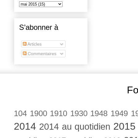
S’abonner à
Articles
Commentaires
Fo
104
1900
1910
1930
1948
1949
1
2014
2015
2014 au quotidien