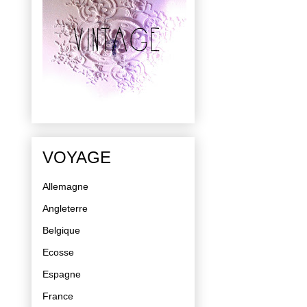
VOYAGE
Allemagne
Angleterre
Belgique
Ecosse
Espagne
France