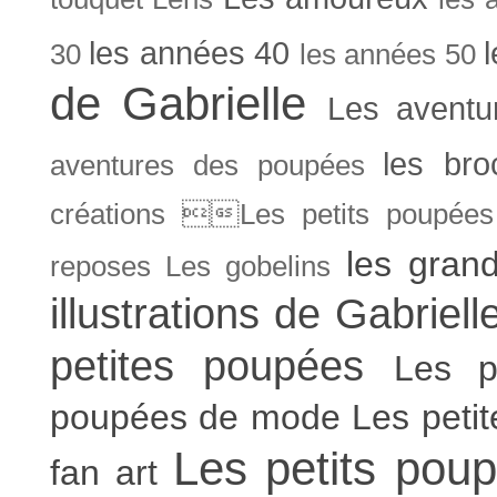
les années 40
30
les années 50
de Gabrielle
Les aventu
les bro
aventures des poupées
créations Les petits poupées 
les gran
reposes
Les gobelins
illustrations de Gabriell
petites poupées
Les p
poupées de mode
Les peti
Les petits poup
fan art