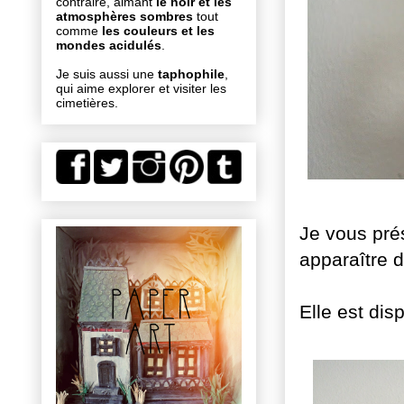
contraire, aimant
le noir et les
atmosphères sombres
tout
comme
les couleurs et les
mondes acidulés
.
Je suis aussi une
taphophile
,
qui aime explorer et visiter les
cimetières.
Je vous pré
apparaître 
Elle est di