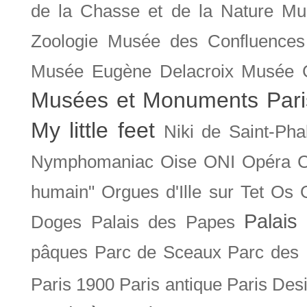
de la Chasse et de la Nature
Mu
Zoologie
Musée des Confluences
Musée Eugène Delacroix
Musée 
Musées et Monuments Pari
My little feet
Niki de Saint-Pha
Nymphomaniac
Oise
ONI
Opéra 
humain"
Orgues d'Ille sur Tet
Os
Palais 
Doges
Palais des Papes
pâques
Parc de Sceaux
Parc des
Paris 1900
Paris antique
Paris Des