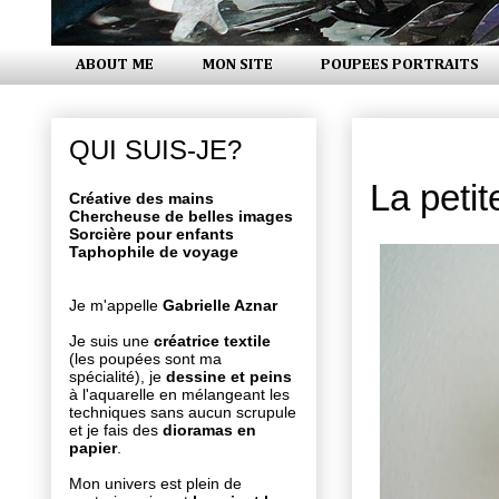
ABOUT ME
MON SITE
POUPEES PORTRAITS
mercredi 2
QUI SUIS-JE?
La petit
Créative des mains
Chercheuse de belles images
Sorcière pour enfants
Taphophile de voyage
Je m'appelle
Gabrielle Aznar
Je suis une
créatrice textile
(les poupées sont ma
spécialité), je
dessine et peins
à l'aquarelle en mélangeant les
techniques sans aucun scrupule
et je fais des
dioramas en
papier
.
Mon univers est plein de