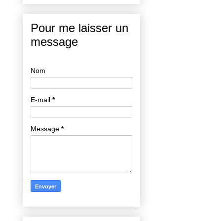
Pour me laisser un
message
Nom
E-mail
*
Message
*