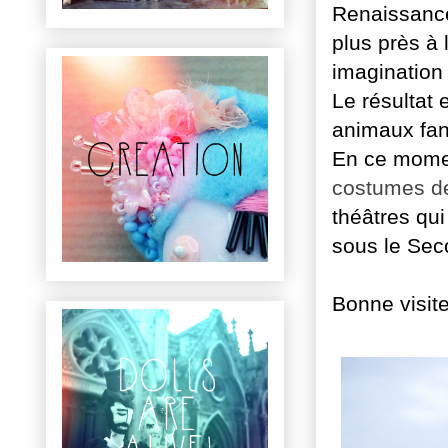
Renaissance.
plus près à 
imagination
Le résultat 
animaux fan
En ce moment
costumes d
théâtres qui
sous le Sec
Bonne visite