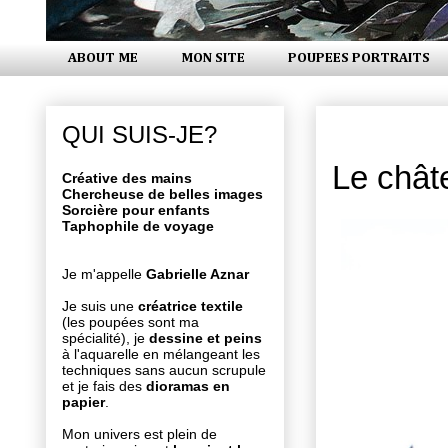
ABOUT ME
MON SITE
POUPEES PORTRAITS
lundi 8 jui
QUI SUIS-JE?
Le chât
Créative des mains
Chercheuse de belles images
Sorcière pour enfants
Taphophile de voyage
Je m'appelle
Gabrielle Aznar
Je suis une
créatrice textile
(les poupées sont ma
spécialité), je
dessine et peins
à l'aquarelle en mélangeant les
techniques sans aucun scrupule
et je fais des
dioramas en
papier
.
Mon univers est plein de