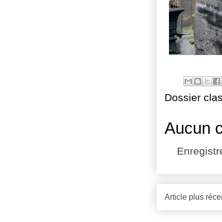
Dossier cla
Aucun 
Enregist
Article plus réce