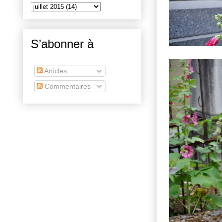
S’abonner à
Articles
Commentaires