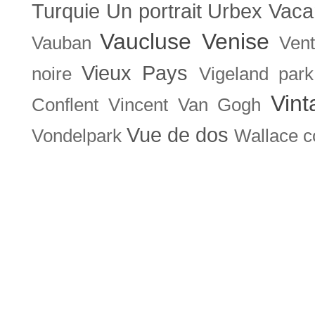
Turquie
Un portrait
Urbex
Vaca
Vaucluse
Venise
Vauban
Ven
Vieux Pays
noire
Vigeland park
Vint
Conflent
Vincent Van Gogh
Vue de dos
Vondelpark
Wallace co