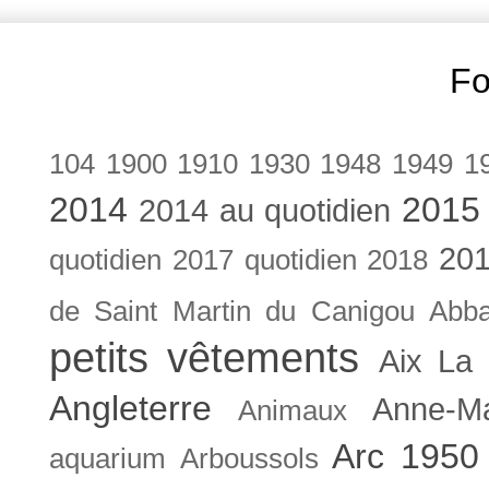
Fo
104
1900
1910
1930
1948
1949
1
2014
2015
2014 au quotidien
201
quotidien
2017 quotidien
2018
de Saint Martin du Canigou
Abb
petits vêtements
Aix La 
Angleterre
Anne-M
Animaux
Arc 1950
aquarium
Arboussols