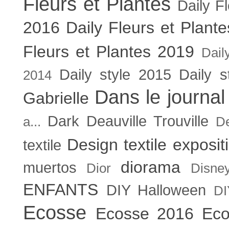
Fleurs et Plantes
Daily F
2016
Daily Fleurs et Plant
Fleurs et Plantes 2019
Dail
Daily style 2015
Daily s
2014
Dans le journal
Gabrielle
Dark
Deauville Trouville
a...
De
Design textile exposit
textile
diorama
muertos
Dior
Disne
ENFANTS
DIY Halloween
DI
Ecosse
Ecosse 2016
Eco