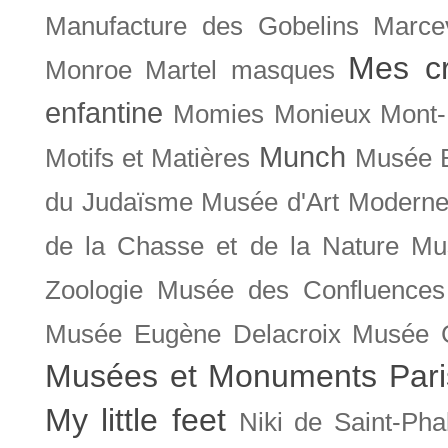
Manufacture des Gobelins
Marce
Mes cr
Monroe
Martel
masques
enfantine
Momies
Monieux
Mont-
Munch
Motifs et Matières
Musée B
du Judaïsme
Musée d'Art Moderne
de la Chasse et de la Nature
Mu
Zoologie
Musée des Confluences
Musée Eugène Delacroix
Musée 
Musées et Monuments Pari
My little feet
Niki de Saint-Pha