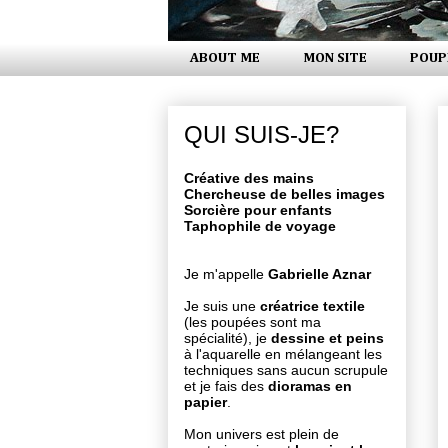
ABOUT ME
MON SITE
POUP
QUI SUIS-JE?
Créative des mains
Chercheuse de belles images
Sorcière pour enfants
Taphophile de voyage
Je m'appelle
Gabrielle Aznar
Je suis une
créatrice textile
(les poupées sont ma
spécialité), je
dessine et peins
à l'aquarelle en mélangeant les
techniques sans aucun scrupule
et je fais des
dioramas en
papier
.
Mon univers est plein de