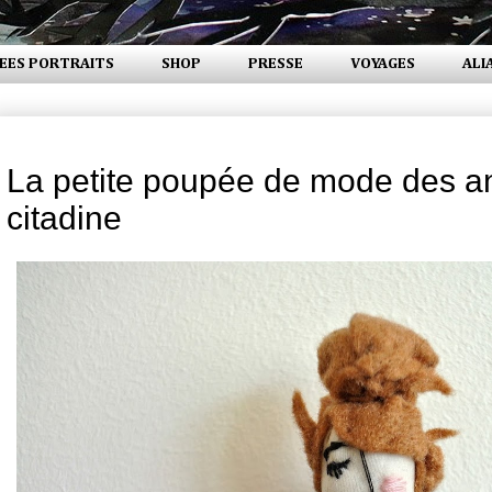
EES PORTRAITS
SHOP
PRESSE
VOYAGES
ALI
mercredi 18 novembre 2015
La petite poupée de mode des a
citadine