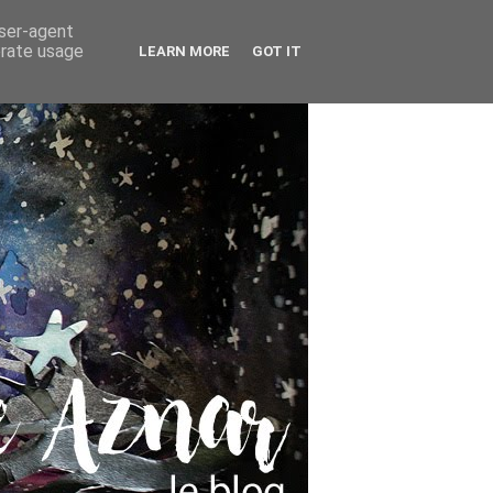
user-agent
erate usage
LEARN MORE
GOT IT