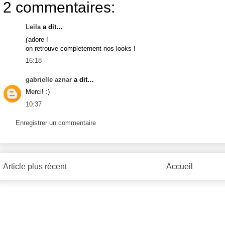
2 commentaires:
Leila
a dit…
j'adore !
on retrouve completement nos looks !
16:18
gabrielle aznar
a dit…
Merci! :)
10:37
Enregistrer un commentaire
Article plus récent
Accueil