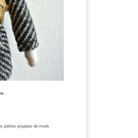
ne.
es petites poupées de mode