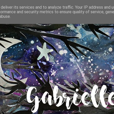
deliver its services and to analyze traffic. Your IP address and 
formance and security metrics to ensure quality of service, gen
abuse.