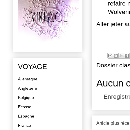
refaire 
Wolveri
Aller jeter 
Dossier cla
VOYAGE
Allemagne
Aucun 
Angleterre
Enregist
Belgique
Ecosse
Espagne
Article plus réce
France