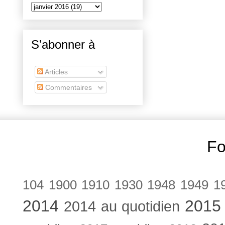
S’abonner à
Articles
Commentaires
Fo
104
1900
1910
1930
1948
1949
1
2014
2015
2014 au quotidien