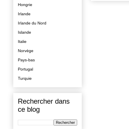
Hongrie
Irlande
Irlande du Nord
Islande
Italie
Norvège
Pays-bas
Portugal
Turquie
Rechercher dans
ce blog