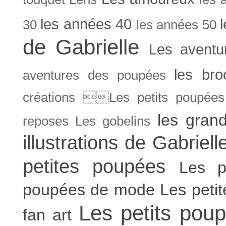
les années 40
30
les années 50
de Gabrielle
Les aventu
les bro
aventures des poupées
créations Les petits poupées 
les gran
reposes
Les gobelins
illustrations de Gabriell
petites poupées
Les p
poupées de mode
Les peti
Les petits poup
fan art