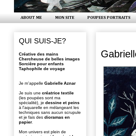
ABOUT ME
MON SITE
POUPEES PORTRAITS
mardi 5 jan
QUI SUIS-JE?
Gabriel
Créative des mains
Chercheuse de belles images
Sorcière pour enfants
Taphophile de voyage
Je m'appelle
Gabrielle Aznar
Je suis une
créatrice textile
(les poupées sont ma
spécialité), je
dessine et peins
à l'aquarelle en mélangeant les
techniques sans aucun scrupule
et je fais des
dioramas en
papier
.
Mon univers est plein de