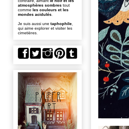
contraire, aimant
le noir et les
atmosphères sombres
tout
comme
les couleurs et les
mondes acidulés
.
Je suis aussi une
taphophile
,
qui aime explorer et visiter les
cimetières.