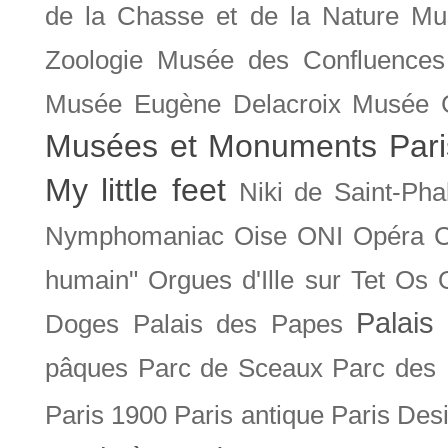
de la Chasse et de la Nature
Mu
Zoologie
Musée des Confluences
Musée Eugène Delacroix
Musée 
Musées et Monuments Pari
My little feet
Niki de Saint-Pha
Nymphomaniac
Oise
ONI
Opéra 
humain"
Orgues d'Ille sur Tet
Os
Palais 
Doges
Palais des Papes
pâques
Parc de Sceaux
Parc des
Paris 1900
Paris antique
Paris Des