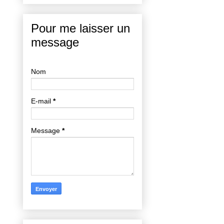
Pour me laisser un
message
Nom
E-mail
*
Message
*