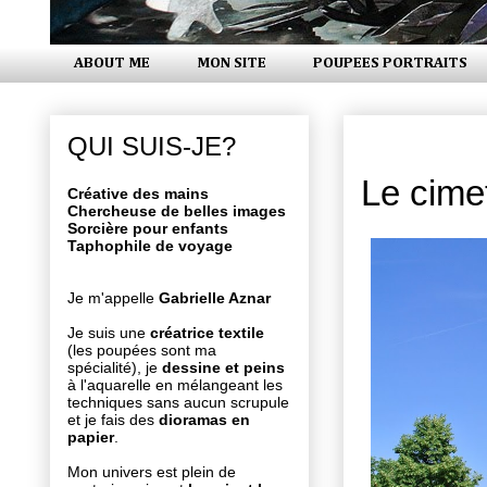
ABOUT ME
MON SITE
POUPEES PORTRAITS
lundi 11 ja
QUI SUIS-JE?
Le cime
Créative des mains
Chercheuse de belles images
Sorcière pour enfants
Taphophile de voyage
Je m'appelle
Gabrielle Aznar
Je suis une
créatrice textile
(les poupées sont ma
spécialité), je
dessine et peins
à l'aquarelle en mélangeant les
techniques sans aucun scrupule
et je fais des
dioramas en
papier
.
Mon univers est plein de