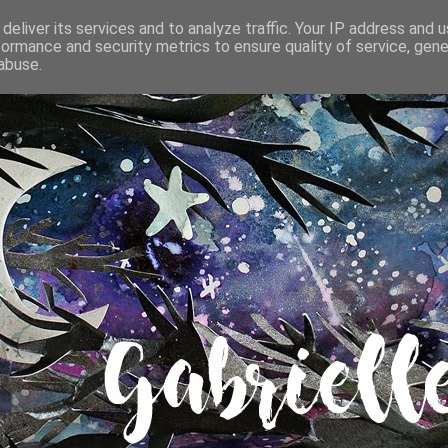
deliver its services and to analyze traffic. Your IP address and 
formance and security metrics to ensure quality of service, gen
abuse.