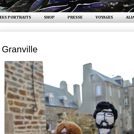
EES PORTRAITS
SHOP
PRESSE
VOYAGES
ALI
mardi 8 mars 2016
Granville