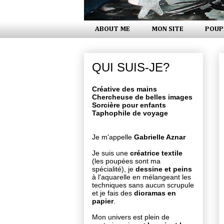
ABOUT ME
MON SITE
POUP
QUI SUIS-JE?
Créative des mains
Chercheuse de belles images
Sorcière pour enfants
Taphophile de voyage
Je m'appelle
Gabrielle Aznar
Je suis une
créatrice textile
(les poupées sont ma
spécialité), je
dessine et peins
à l'aquarelle en mélangeant les
techniques sans aucun scrupule
et je fais des
dioramas en
papier
.
Mon univers est plein de