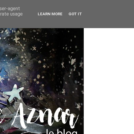
user-agent
erate usage
LEARN MORE
GOT IT