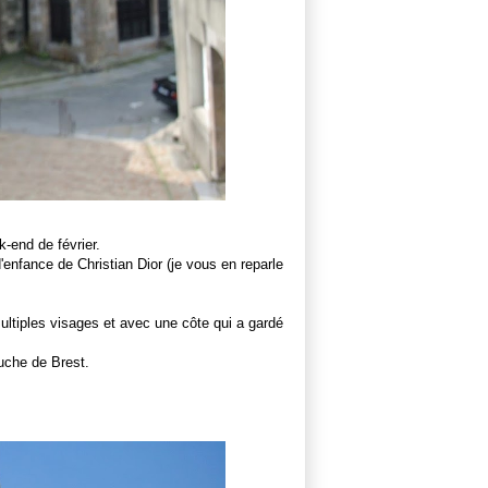
-end de février.
 d'enfance de Christian Dior (je vous en reparle
multiples visages et avec une côte qui a gardé
uche de Brest.