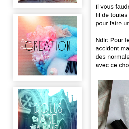
Il vous faud
fil de toute
pour faire u
Ndlr: Pour le
accident mai
des normales
avec ce choi