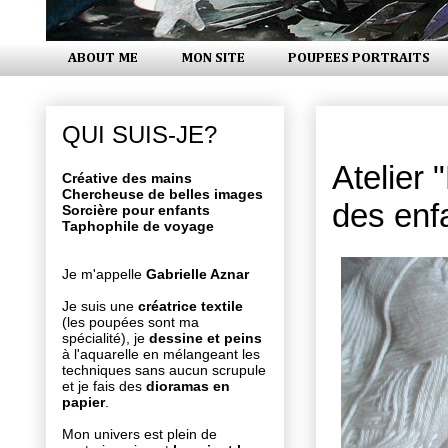
ABOUT ME
MON SITE
POUPEES PORTRAITS
mercredi 13
QUI SUIS-JE?
Atelier 
Créative des mains
Chercheuse de belles images
des enf
Sorcière pour enfants
Taphophile de voyage
Je m'appelle
Gabrielle Aznar
Je suis une
créatrice textile
(les poupées sont ma
spécialité), je
dessine et peins
à l'aquarelle en mélangeant les
techniques sans aucun scrupule
et je fais des
dioramas en
papier
.
Mon univers est plein de