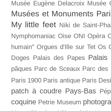
Musée Eugène Delacroix
Musée 
Musées et Monuments Pari
My little feet
Niki de Saint-Pha
Nymphomaniac
Oise
ONI
Opéra 
humain"
Orgues d'Ille sur Tet
Os
Palais 
Doges
Palais des Papes
pâques
Parc de Sceaux
Parc des
Paris 1900
Paris antique
Paris Des
patch à coudre
Pays-Bas
Pép
coquine
photogra
Petrie Museum