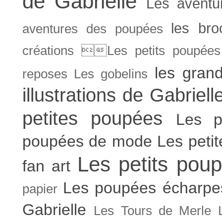
de Gabrielle
Les aventu
les bro
aventures des poupées
créations Les petits poupées 
les gran
reposes
Les gobelins
illustrations de Gabriell
petites poupées
Les p
poupées de mode
Les peti
Les petits poup
fan art
Les poupées écharpe
papier
Gabrielle
Les Tours de Merle