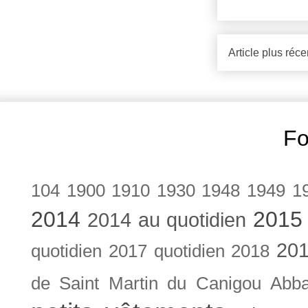
Article plus réce
Fo
104
1900
1910
1930
1948
1949
1
2014
2015
2014 au quotidien
201
quotidien
2017 quotidien
2018
de Saint Martin du Canigou
Abb