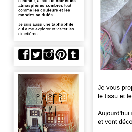
contraire, aimant
le noir et les
atmosphères sombres
tout
comme
les couleurs et les
mondes acidulés
.
Je suis aussi une
taphophile
,
qui aime explorer et visiter les
cimetières.
Je vous prop
le tissu et 
Aujourd'hui
et vont déco