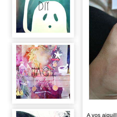
A vos aiguil