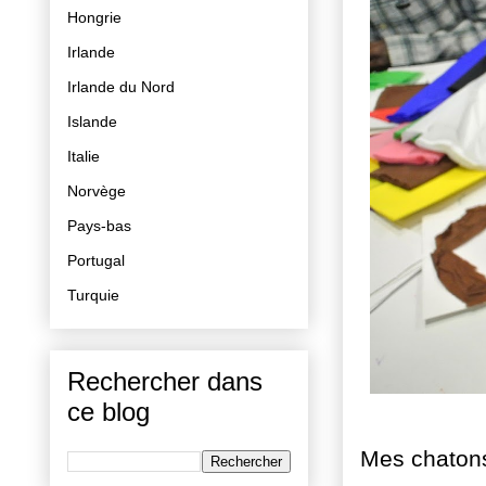
Hongrie
Irlande
Irlande du Nord
Islande
Italie
Norvège
Pays-bas
Portugal
Turquie
Rechercher dans
ce blog
Mes chatons